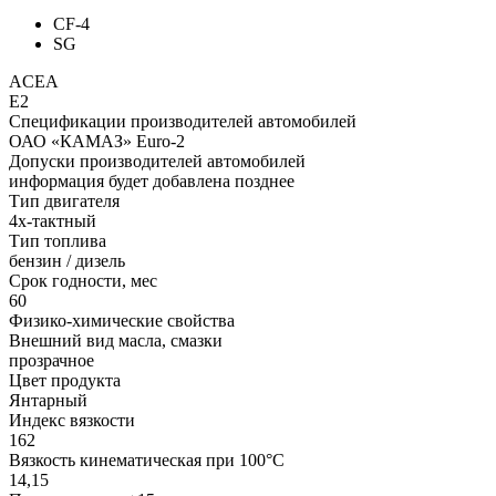
CF-4
SG
ACEA
E2
Спецификации производителей автомобилей
ОАО «КАМАЗ» Euro-2
Допуски производителей автомобилей
информация будет добавлена позднее
Тип двигателя
4х-тактный
Тип топлива
бензин / дизель
Срок годности, мес
60
Физико-химические свойства
Внешний вид масла, смазки
прозрачное
Цвет продукта
Янтарный
Индекс вязкости
162
Вязкость кинематическая при 100°С
14,15