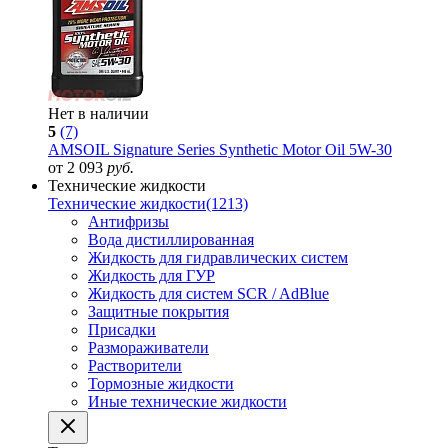
Нет в наличии
5
(7)
AMSOIL Signature Series Synthetic Motor Oil 5W-30
от 2 093
руб.
Технические жидкости
Технические жидкости
(1213)
Антифризы
Вода дистиллированная
Жидкость для гидравлических систем
Жидкость для ГУР
Жидкость для систем SCR / AdBlue
Защитные покрытия
Присадки
Размораживатели
Растворители
Тормозные жидкости
Иные технические жидкости