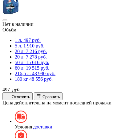
Нет в наличии
Объём
1 л.
497 руб.
5 л.
1 910 руб.
20 л.
7 216 руб.
20 л.
7 278 руб.
50 л.
15 616 руб.
60 л.
19 515 руб.
216,5 л.
43 990 руб.
180 кг
48 556 руб.
497
руб.
Отложить
Сравнить
Цена действительна на момент последней продажи
Условия
доставки