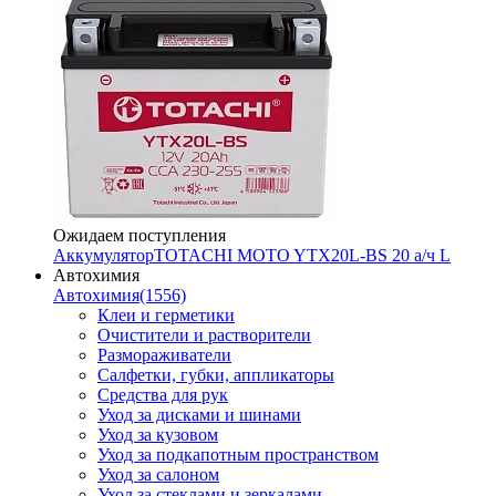
Ожидаем поступления
Аккумулятор
TOTACHI MOTO YTX20L-BS 20 а/ч L
Автохимия
Автохимия
(1556)
Клеи и герметики
Очистители и растворители
Размораживатели
Салфетки, губки, аппликаторы
Средства для рук
Уход за дисками и шинами
Уход за кузовом
Уход за подкапотным пространством
Уход за салоном
Уход за стеклами и зеркалами