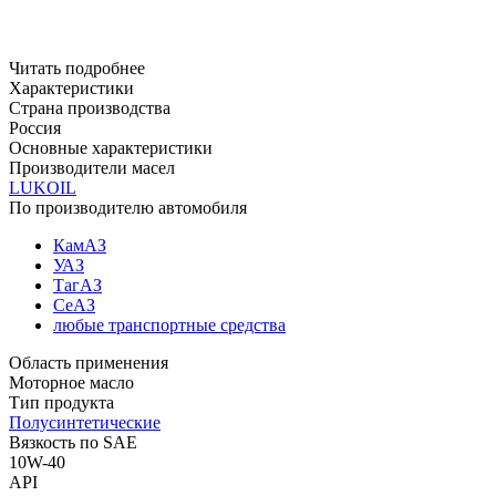
Читать подробнее
Характеристики
Страна производства
Россия
Основные характеристики
Производители масел
LUKOIL
По производителю автомобиля
КамАЗ
УАЗ
ТагАЗ
СеАЗ
любые транспортные средства
Область применения
Моторное масло
Тип продукта
Полусинтетические
Вязкость по SAE
10W-40
API