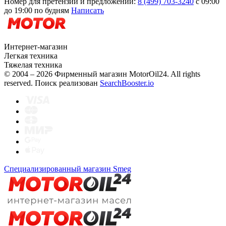
Номер для претензий и предложений:
8 (499) 703-3240
с 09:00
до 19:00 по будням
Написать
Интернет-магазин
Легкая техника
Тяжелая техника
© 2004 – 2026 Фирменный магазин MotorOil24.
All rights
reserved. Поиск реализован
SearchBooster.io
Специализированный магазин Smeg