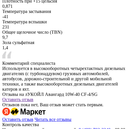
Плотность при +15 цельсия
0,871
Температура застывания
-41
Температура вспышки
231
Общее щелочное число (TBN)
9,7
Зола сульфатная
1,4
Комментарий специалиста
Используется в высокооборотных четырехтактных дизельных
двигателях (с турбонаддувом) грузовых автомобилей,
автобусов, дорожно-строительной и другой мобильной
техники, а также высокооборотных дизельных двигателей
катеров и яхт.
Отзывы на лУКОЙЛ Авангард 10W-40 CF-4/SG
Оставить отзыв
Отзывов пока нет, Ваш отзыв может стать первым.
Оставить отзыв
Читать все отзывы
Контроль качества