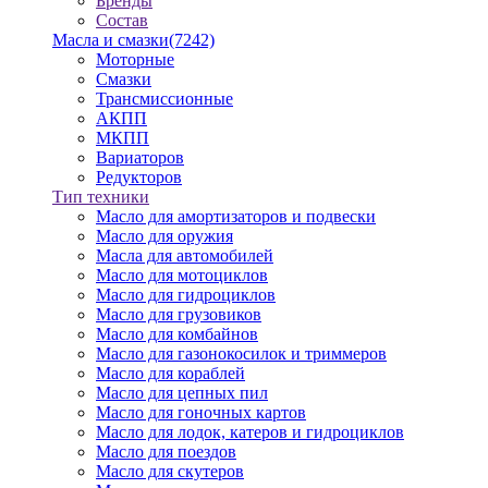
Бренды
Состав
Масла и смазки
(7242)
Моторные
Смазки
Трансмиссионные
АКПП
МКПП
Вариаторов
Редукторов
Тип техники
Масло для амортизаторов и подвески
Масло для оружия
Масла для автомобилей
Масло для мотоциклов
Масло для гидроциклов
Масло для грузовиков
Масло для комбайнов
Масло для газонокосилок и триммеров
Масло для кораблей
Масло для цепных пил
Масло для гоночных картов
Масло для лодок, катеров и гидроциклов
Масло для поездов
Масло для скутеров