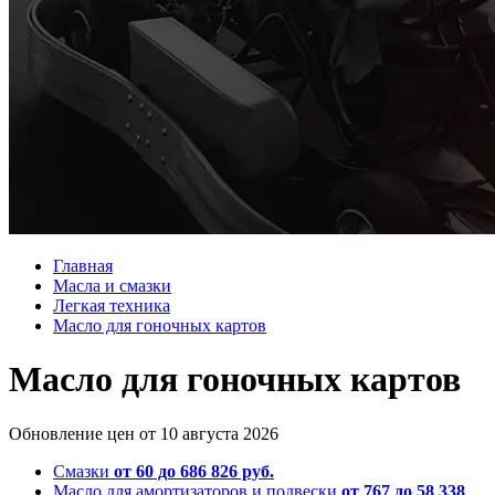
Главная
Масла и смазки
Легкая техника
Масло для гоночных картов
Масло для гоночных картов
Обновление цен от
10 августа 2026
Смазки
от 60 до 686 826 руб.
Масло для амортизаторов и подвески
от 767 до 58 338