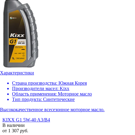
Характеристики
Страна производства:
Южная Корея
Производители масел:
Kixx
Область применения:
Моторное масло
Тип продукта:
Синтетические
Высококачественное всесезонное моторное масло.
KIXX G1 5W-40 A3/B4
В наличии
от 1 307
руб.