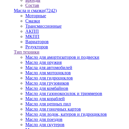
Бренды
Состав
Масла и смазки
(7242)
Моторные
Смазки
Трансмиссионные
АКПП
МКПП
Вариаторов
Редукторов
Тип техники
Масло для амортизаторов и подвески
Масло для оружия
Масла для автомобилей
Масло для мотоциклов
Масло для гидроциклов
Масло для грузовиков
Масло для комбайнов
Масло для газонокосилок и триммеров
Масло для кораблей
Масло для цепных пил
Масло для гоночных картов
Масло для лодок, катеров и гидроциклов
Масло для поездов
Масло для скутеров