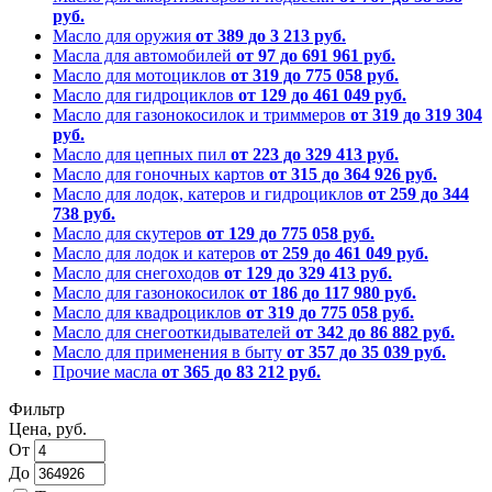
руб.
Масло для оружия
от 389 до 3 213 руб.
Масла для автомобилей
от 97 до 691 961 руб.
Масло для мотоциклов
от 319 до 775 058 руб.
Масло для гидроциклов
от 129 до 461 049 руб.
Масло для газонокосилок и триммеров
от 319 до 319 304
руб.
Масло для цепных пил
от 223 до 329 413 руб.
Масло для гоночных картов
от 315 до 364 926 руб.
Масло для лодок, катеров и гидроциклов
от 259 до 344
738 руб.
Масло для скутеров
от 129 до 775 058 руб.
Масло для лодок и катеров
от 259 до 461 049 руб.
Масло для снегоходов
от 129 до 329 413 руб.
Масло для газонокосилок
от 186 до 117 980 руб.
Масло для квадроциклов
от 319 до 775 058 руб.
Масло для снегооткидывателей
от 342 до 86 882 руб.
Масло для применения в быту
от 357 до 35 039 руб.
Прочие масла
от 365 до 83 212 руб.
Фильтр
Цена, руб.
От
До