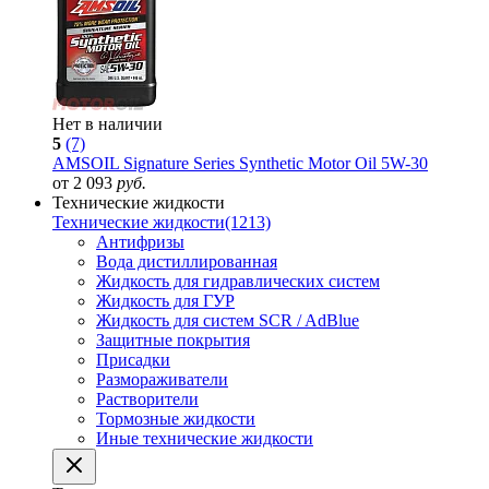
Нет в наличии
5
(7)
AMSOIL Signature Series Synthetic Motor Oil 5W-30
от 2 093
руб.
Технические жидкости
Технические жидкости
(1213)
Антифризы
Вода дистиллированная
Жидкость для гидравлических систем
Жидкость для ГУР
Жидкость для систем SCR / AdBlue
Защитные покрытия
Присадки
Размораживатели
Растворители
Тормозные жидкости
Иные технические жидкости