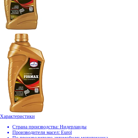
Характеристики
Страна производства:
Нидерланды
Производители масел:
Eurol
По производителю автомобиля:
мототехника