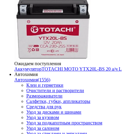
Ожидаем поступления
Аккумулятор
TOTACHI MOTO YTX20L-BS 20 а/ч L
Автохимия
Автохимия
(1556)
Клеи и герметики
Очистители и растворители
Размораживатели
Салфетки, губки, аппликаторы
Средства для рук
Уход за дисками и шинами
Уход за кузовом
Уход за подкапотным пространством
Уход за салоном
Уход за стеклами и зеркалами