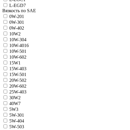
L-EGD
7
Вязкость по SAE
0W-20
1
0W-30
1
0W-40
2
10W
2
10W-30
4
10W-40
16
10W-50
1
10W-60
2
15W
1
15W-40
3
15W-50
1
20W-50
2
20W-60
2
25W-40
3
30W
2
40W
7
5W
3
5W-30
1
5W-40
4
5W-50
3