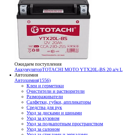
Ожидаем поступления
Аккумулятор
TOTACHI MOTO YTX20L-BS 20 а/ч L
Автохимия
Автохимия
(1556)
Клеи и герметики
Очистители и растворители
Размораживатели
Салфетки, губки, аппликаторы
Средства для рук
Уход за дисками и шинами
Уход за кузовом
Уход за подкапотным пространством
Уход за салоном
Уход за стеклами и зеркалами