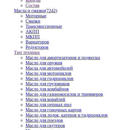
Бренды
Состав
Масла и смазки
(7242)
Моторные
Смазки
Трансмиссионные
АКПП
МКПП
Вариаторов
Редукторов
Тип техники
Масло для амортизаторов и подвески
Масло для оружия
Масла для автомобилей
Масло для мотоциклов
Масло для гидроциклов
Масло для грузовиков
Масло для комбайнов
Масло для газонокосилок и триммеров
Масло для кораблей
Масло для цепных пил
Масло для гоночных картов
Масло для лодок, катеров и гидроциклов
Масло для поездов
Масло для скутеров