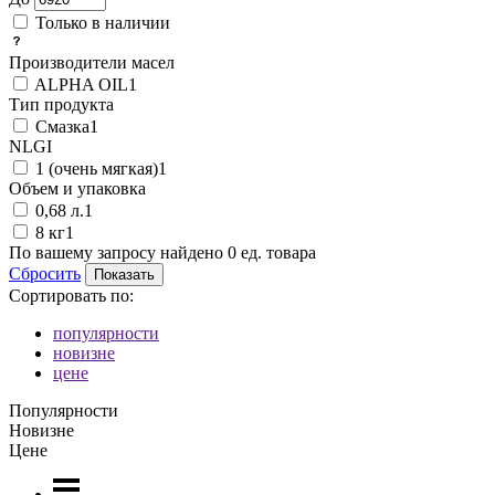
Только в наличии
Производители масел
ALPHA OIL
1
Тип продукта
Смазка
1
NLGI
1 (очень мягкая)
1
Объем и упаковка
0,68 л.
1
8 кг
1
По вашему запросу найдено
0
ед. товара
Сбросить
Сортировать по:
популярности
новизне
цене
Популярности
Новизне
Цене