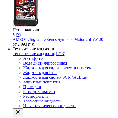
Нет в наличии
5
(7)
AMSOIL Signature Series Synthetic Motor Oil 5W-30
от 2 093
руб.
Технические жидкости
Технические жидкости
(1213)
Антифризы
Вода дистиллированная
Жидкость для гидравлических систем
Жидкость для ГУР
Жидкость для систем SCR / AdBlue
Защитные покрытия
Присадки
Размораживатели
Растворители
Тормозные жидкости
Иные технические жидкости