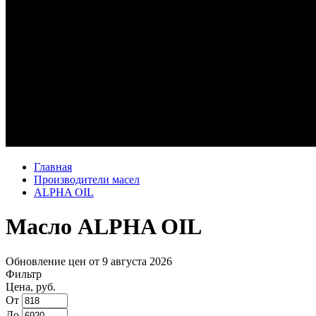
Главная
Производители масел
ALPHA OIL
Масло ALPHA OIL
Обновление цен от
9 августа 2026
Фильтр
Цена, руб.
От
До