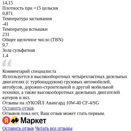
14,15
Плотность при +15 цельсия
0,871
Температура застывания
-41
Температура вспышки
231
Общее щелочное число (TBN)
9,7
Зола сульфатная
1,4
Комментарий специалиста
Используется в высокооборотных четырехтактных дизельных
двигателях (с турбонаддувом) грузовых автомобилей,
автобусов, дорожно-строительной и другой мобильной
техники, а также высокооборотных дизельных двигателей
катеров и яхт.
Отзывы на лУКОЙЛ Авангард 10W-40 CF-4/SG
Оставить отзыв
Отзывов пока нет, Ваш отзыв может стать первым.
Оставить отзыв
Читать все отзывы