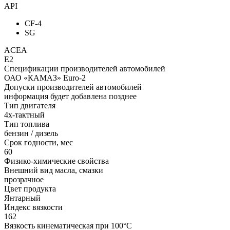
API
CF-4
SG
ACEA
E2
Спецификации производителей автомобилей
ОАО «КАМАЗ» Euro-2
Допуски производителей автомобилей
информация будет добавлена позднее
Тип двигателя
4х-тактный
Тип топлива
бензин / дизель
Срок годности, мес
60
Физико-химические свойства
Внешний вид масла, смазки
прозрачное
Цвет продукта
Янтарный
Индекс вязкости
162
Вязкость кинематическая при 100°С