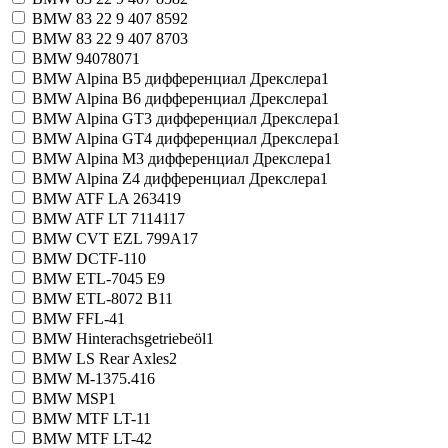
BMW 83 22 9 407 859
2
BMW 83 22 9 407 870
3
BMW 9407807
1
BMW Alpina B5 дифференциал Дрекслера
1
BMW Alpina B6 дифференциал Дрекслера
1
BMW Alpina GT3 дифференциал Дрекслера
1
BMW Alpina GT4 дифференциал Дрекслера
1
BMW Alpina M3 дифференциал Дрекслера
1
BMW Alpina Z4 дифференциал Дрекслера
1
BMW ATF LA 2634
19
BMW ATF LT 71141
17
BMW CVT EZL 799A
17
BMW DCTF-1
10
BMW ETL-7045 E
9
BMW ETL-8072 B
11
BMW FFL-4
1
BMW Hinterachsgetriebeöl
1
BMW LS Rear Axles
2
BMW M-1375.4
16
BMW MSP
1
BMW MTF LT-1
1
BMW MTF LT-4
2