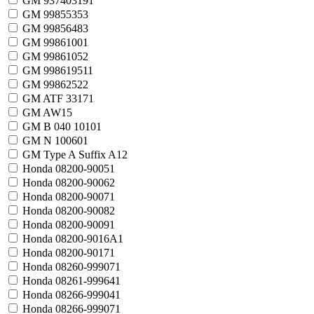
GM 93740319
1
GM 9985535
3
GM 9985648
3
GM 9986100
1
GM 9986105
2
GM 9986195
11
GM 9986252
2
GM ATF 3317
1
GM AW1
5
GM B 040 1010
1
GM N 10060
1
GM Type A Suffix A
12
Honda 08200-9005
1
Honda 08200-9006
2
Honda 08200-9007
1
Honda 08200-9008
2
Honda 08200-9009
1
Honda 08200-9016A
1
Honda 08200-9017
1
Honda 08260-99907
1
Honda 08261-99964
1
Honda 08266-99904
1
Honda 08266-99907
1