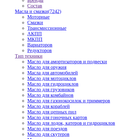
Бренды
Состав
Масла и смазки
(7242)
Моторные
Смазки
Трансмиссионные
АКПП
МКПП
Вариаторов
Редукторов
Тип техники
Масло для амортизаторов и подвески
Масло для оружия
Масла для автомобилей
Масло для мотоциклов
Масло для гидроциклов
Масло для грузовиков
Масло для комбайнов
Масло для газонокосилок и триммеров
Масло для кораблей
Масло для цепных пил
Масло для гоночных картов
Масло для лодок, катеров и гидроциклов
Масло для поездов
Масло для скутеров