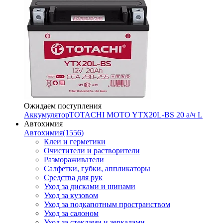
Ожидаем поступления
Аккумулятор
TOTACHI MOTO YTX20L-BS 20 а/ч L
Автохимия
Автохимия
(1556)
Клеи и герметики
Очистители и растворители
Размораживатели
Салфетки, губки, аппликаторы
Средства для рук
Уход за дисками и шинами
Уход за кузовом
Уход за подкапотным пространством
Уход за салоном
Уход за стеклами и зеркалами