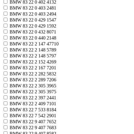
BMW 83 22 0 402 413
2
BMW 83 22 0 403 248
1
BMW 83 22 0 403 249
4
BMW 83 22 0 429 154
7
BMW 83 22 0 429 159
2
BMW 83 22 0 432 807
1
BMW 83 22 0 440 214
8
BMW 83 22 2 147 477
10
BMW 83 22 2 148 578
9
BMW 83 22 2 148 579
7
BMW 83 22 2 152 426
9
BMW 83 22 2 167 720
1
BMW 83 22 2 282 583
2
BMW 83 22 2 289 720
6
BMW 83 22 2 305 396
5
BMW 83 22 2 305 397
5
BMW 83 22 2 397 244
1
BMW 83 22 2 409 710
1
BMW 83 22 7 533 818
4
BMW 83 22 7 542 290
1
BMW 83 22 9 407 765
2
BMW 83 22 9 407 768
3
BMW 83 22 9 407 858
2