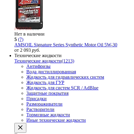
Нет в наличии
5
(7)
AMSOIL Signature Series Synthetic Motor Oil 5W-30
от 2 093
руб.
Технические жидкости
Технические жидкости
(1213)
Антифризы
Вода дистиллированная
Жидкость для гидравлических систем
Жидкость для ГУР
Жидкость для систем SCR / AdBlue
Защитные покрытия
Присадки
Размораживатели
Растворители
Тормозные жидкости
Иные технические жидкости