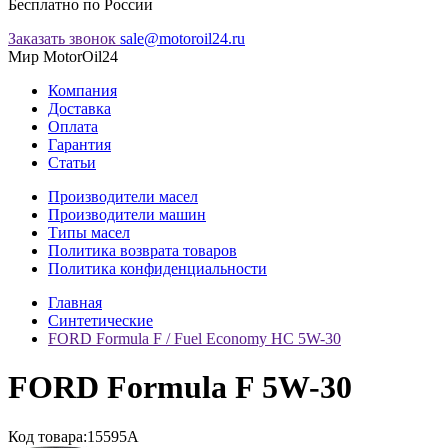
Бесплатно по России
Заказать звонок
sale@motoroil24.ru
Мир MotorOil24
Компания
Доставка
Оплата
Гарантия
Статьи
Производители масел
Производители машин
Типы масел
Политика возврата товаров
Политика конфиденциальности
Главная
Синтетические
FORD Formula F / Fuel Economy HC 5W-30
FORD Formula F 5W-30
Код товара:
15595A