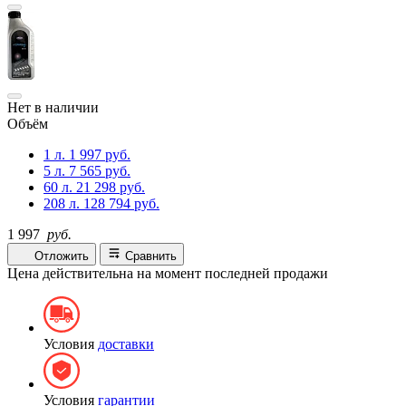
Нет в наличии
Объём
1 л.
1 997 руб.
5 л.
7 565 руб.
60 л.
21 298 руб.
208 л.
128 794 руб.
1 997
руб.
Отложить
Сравнить
Цена действительна на момент последней продажи
Условия
доставки
Условия
гарантии