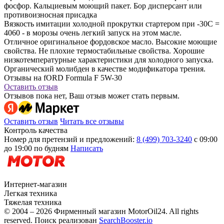
фосфор. Кальциевым моющий пакет. Бор дисперсант или
противоизносная присадка
Вязкость имитации холодной прокрутки стартером при -30С =
4060 - в морозы очень легкий запуск на этом масле.
Отличное оригинальное фордовское масло. Высокие моющие
свойства. Не плохие термостабильные свойства. Хорошие
низкотемпературные характеристики для холодного запуска.
Органический молибден в качестве модификатора трения.
Отзывы на fORD Formula F 5W-30
Оставить отзыв
Отзывов пока нет, Ваш отзыв может стать первым.
Оставить отзыв
Читать все отзывы
Контроль качества
Номер для претензий и предложений:
8 (499) 703-3240
с 09:00
до 19:00 по будням
Написать
Интернет-магазин
Легкая техника
Тяжелая техника
© 2004 – 2026 Фирменный магазин MotorOil24.
All rights
reserved. Поиск реализован
SearchBooster.io