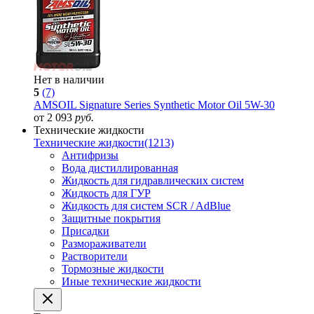
Нет в наличии
5
(7)
AMSOIL Signature Series Synthetic Motor Oil 5W-30
от 2 093
руб.
Технические жидкости
Технические жидкости
(1213)
Антифризы
Вода дистиллированная
Жидкость для гидравлических систем
Жидкость для ГУР
Жидкость для систем SCR / AdBlue
Защитные покрытия
Присадки
Размораживатели
Растворители
Тормозные жидкости
Иные технические жидкости