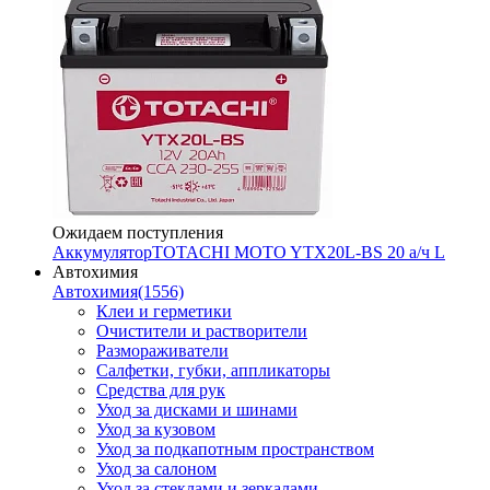
Ожидаем поступления
Аккумулятор
TOTACHI MOTO YTX20L-BS 20 а/ч L
Автохимия
Автохимия
(1556)
Клеи и герметики
Очистители и растворители
Размораживатели
Салфетки, губки, аппликаторы
Средства для рук
Уход за дисками и шинами
Уход за кузовом
Уход за подкапотным пространством
Уход за салоном
Уход за стеклами и зеркалами