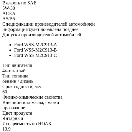
Вязкость по SAE
5W-30
ACEA
A5/B5
Спецификации производителей автомобилей
информация будет добавлена позднее
Допуски производителей автомобилей
Ford WSS-M2C913-A
Ford WSS-M2C913-B
Ford WSS-M2C913-C
Тип двигателя
4х-тактный
Тип топлива
бензин / дизель
Срок годности, мес
60
Физико-химические свойства
Внешний вид масла, смазки
прозрачное
Цвет продукта
Янтарный
Испаряемость по НОАК
10,9