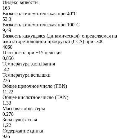
Индекс вязкости
163
Вязкость кинематическая при 40°С
53,3
Вязкость кинематическая при 100°С
9,49
Вязкость кажущаяся (динамическая), определяемая на
имитаторе холодной прокрутки (CCS) при -30С
4060
Плотность при +15 цельсия
0,850
Температура застывания
-42
Температура вспышки
226
Общее щелочное число (TBN)
11,22
Общее кислотное число (TAN)
1,33
Массовая доля серы
0,278
Зола сульфатная
1,22
Содержание цинка
926