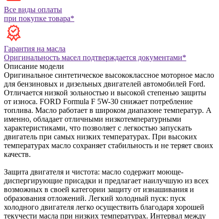
Все виды оплаты
при покупке товара*
Гарантия на масла
Оригинальность масел подтверждается документами*
Описание модели
Оригинальное синтетическое высококлассное моторное масло
для бензиновых и дизельных двигателей автомобилей Ford.
Отличается низкой зольностью и высокой степенью защиты
от износа. FORD Formula F 5W-30 снижает потребление
топлива. Масло работает в широком диапазоне температур. А
именно, обладает отличными низкотемпературными
характеристиками, что позволяет с легкостью запускать
двигатель при самых низких температурах. При высоких
температурах масло сохраняет стабильность и не теряет своих
качеств.
Защита двигателя и чистота: масло содержит моюще-
диспергирующие присадки и предлагает наилучшую из всех
возможных в своей категории защиту от изнашивания и
образования отложений.
Легкий холодный пуск: пуск
холодного двигателя легко осуществить благодаря хорошей
текучести масла при низких температурах.
Интервал между