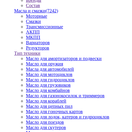
Бренды
Состав
Масла и смазки
(7242)
Моторные
Смазки
Трансмиссионные
АКПП
МКПП
Вариаторов
Редукторов
Тип техники
Масло для амортизаторов и подвески
Масло для оружия
Масла для автомобилей
Масло для мотоциклов
Масло для гидроциклов
Масло для грузовиков
Масло для комбайнов
Масло для газонокосилок и триммеров
Масло для кораблей
Масло для цепных пил
Масло для гоночных картов
Масло для лодок, катеров и гидроциклов
Масло для поездов
Масло для скутеров