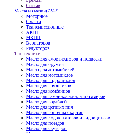
Бренды
Состав
Масла и смазки
(7242)
Моторные
Смазки
Трансмиссионные
АКПП
МКПП
Вариаторов
Редукторов
Тип техники
Масло для амортизаторов и подвески
Масло для оружия
Масла для автомобилей
Масло для мотоциклов
Масло для гидроциклов
Масло для грузовиков
Масло для комбайнов
Масло для газонокосилок и триммеров
Масло для кораблей
Масло для цепных пил
Масло для гоночных картов
Масло для лодок, катеров и гидроциклов
Масло для поездов
Масло для скутеров