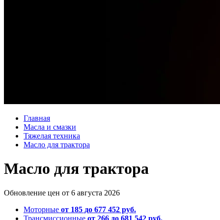
Главная
Масла и смазки
Тяжелая техника
Масло для трактора
Масло для трактора
Обновление цен от
6 августа 2026
Моторные
от 185 до 677 452 руб.
Трансмиссионные
от 266 до 681 542 руб.