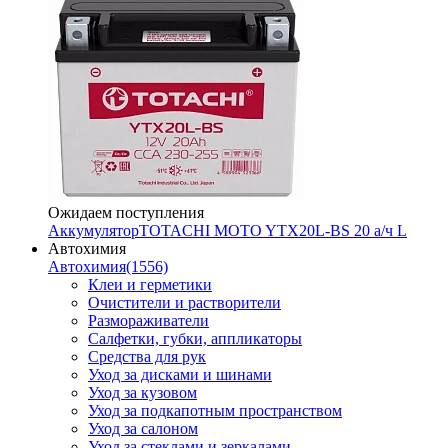
Ожидаем поступления
Аккумулятор
TOTACHI MOTO YTX20L-BS 20 а/ч L
Автохимия
Автохимия
(1556)
Клеи и герметики
Очистители и растворители
Размораживатели
Салфетки, губки, аппликаторы
Средства для рук
Уход за дисками и шинами
Уход за кузовом
Уход за подкапотным пространством
Уход за салоном
Уход за стеклами и зеркалами