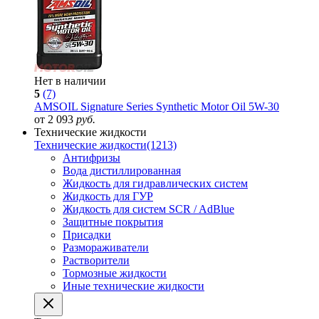
Нет в наличии
5
(7)
AMSOIL Signature Series Synthetic Motor Oil 5W-30
от 2 093
руб.
Технические жидкости
Технические жидкости
(1213)
Антифризы
Вода дистиллированная
Жидкость для гидравлических систем
Жидкость для ГУР
Жидкость для систем SCR / AdBlue
Защитные покрытия
Присадки
Размораживатели
Растворители
Тормозные жидкости
Иные технические жидкости