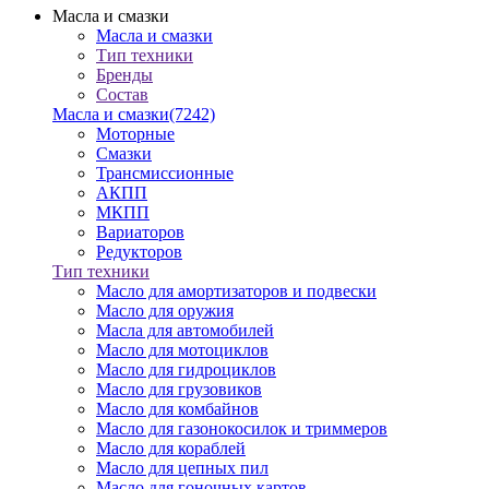
Масла и смазки
Масла и смазки
Тип техники
Бренды
Состав
Масла и смазки
(7242)
Моторные
Смазки
Трансмиссионные
АКПП
МКПП
Вариаторов
Редукторов
Тип техники
Масло для амортизаторов и подвески
Масло для оружия
Масла для автомобилей
Масло для мотоциклов
Масло для гидроциклов
Масло для грузовиков
Масло для комбайнов
Масло для газонокосилок и триммеров
Масло для кораблей
Масло для цепных пил
Масло для гоночных картов