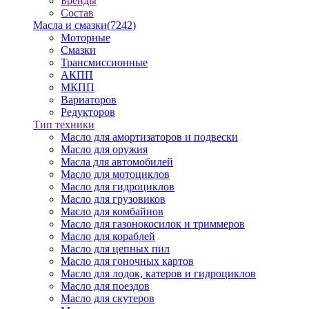
Бренды
Состав
Масла и смазки
(7242)
Моторные
Смазки
Трансмиссионные
АКПП
МКПП
Вариаторов
Редукторов
Тип техники
Масло для амортизаторов и подвески
Масло для оружия
Масла для автомобилей
Масло для мотоциклов
Масло для гидроциклов
Масло для грузовиков
Масло для комбайнов
Масло для газонокосилок и триммеров
Масло для кораблей
Масло для цепных пил
Масло для гоночных картов
Масло для лодок, катеров и гидроциклов
Масло для поездов
Масло для скутеров