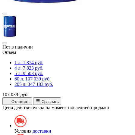
Нет в наличии
Объём
1 л.
1 874 руб.
4 л.
7 823 руб.
5 л.
9 503 руб.
60 л.
107 039 руб.
205 л.
347 183 руб.
107 039
руб.
Отложить
Сравнить
Цена действительна на момент последней продажи
Условия
доставки