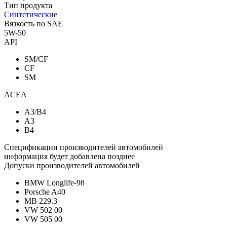
Тип продукта
Синтетические
Вязкость по SAE
5W-50
API
SM/CF
CF
SM
ACEA
A3/B4
A3
B4
Спецификации производителей автомобилей
информация будет добавлена позднее
Допуски производителей автомобилей
BMW Longlife-98
Porsche A40
MB 229.3
VW 502 00
VW 505 00