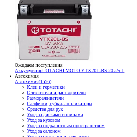
Ожидаем поступления
Аккумулятор
TOTACHI MOTO YTX20L-BS 20 а/ч L
Автохимия
Автохимия
(1556)
Клеи и герметики
Очистители и растворители
Размораживатели
Салфетки, губки, аппликаторы
Средства для рук
Уход за дисками и шинами
Уход за кузовом
Уход за подкапотным пространством
Уход за салоном
Уход за стеклами и зеркалами