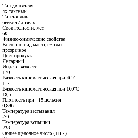
Тип двигателя
4х-тактный
Тип топлива
бензин / дизель
Срок годности, мес
60
Физико-химические свойства
Внешний вид масла, смазки
прозрачное
Цвет продукта
Янтарный
Индекс вязкости
170
Вязкость кинематическая при 40°С
117
Вязкость кинематическая при 100°С
18,5
Плотность при +15 цельсия
0,896
Температура застывания
-39
Температура вспышки
238
Общее щелочное число (TBN)