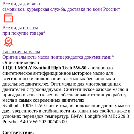
Все виды доставки
самовывоз, курьерская служба, доставка по всей России*
Все виды оплаты
при покупке товара*
Гарантия на масла
Оригинальность масел подтверждается документами*
Описание модели
LIQUI MOLY Synthoil High Tech 5W-50
- полностью
синтетическое антифрикционное моторное масло для
всесезонного использования в легковых бензиновых и
дизельных двигателях. Оптимально для многоклапанных
двигателей с турбонаддувом. Синтетическое базовое масло и
присадки высшего качества обеспечивают отличную работу
масла в самых современных двигателях.
Synthoil - 100% ПАО-синтетика, использование данных масел
дает уверенность в стабильности их защитных свойств даже в
условиях перепадов температур.
BMW: Longlife-98
MB: 229.3
Porsche: A40
VW: 502 00/505 00
Соответствие: