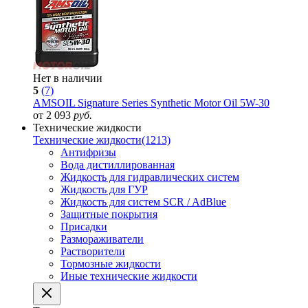
Нет в наличии
5
(7)
AMSOIL Signature Series Synthetic Motor Oil 5W-30
от 2 093
руб.
Технические жидкости
Технические жидкости
(1213)
Антифризы
Вода дистиллированная
Жидкость для гидравлических систем
Жидкость для ГУР
Жидкость для систем SCR / AdBlue
Защитные покрытия
Присадки
Размораживатели
Растворители
Тормозные жидкости
Иные технические жидкости