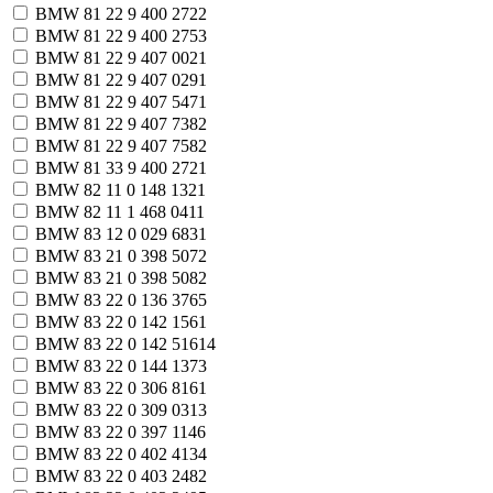
BMW 81 22 9 400 272
2
BMW 81 22 9 400 275
3
BMW 81 22 9 407 002
1
BMW 81 22 9 407 029
1
BMW 81 22 9 407 547
1
BMW 81 22 9 407 738
2
BMW 81 22 9 407 758
2
BMW 81 33 9 400 272
1
BMW 82 11 0 148 132
1
BMW 82 11 1 468 041
1
BMW 83 12 0 029 683
1
BMW 83 21 0 398 507
2
BMW 83 21 0 398 508
2
BMW 83 22 0 136 376
5
BMW 83 22 0 142 156
1
BMW 83 22 0 142 516
14
BMW 83 22 0 144 137
3
BMW 83 22 0 306 816
1
BMW 83 22 0 309 031
3
BMW 83 22 0 397 114
6
BMW 83 22 0 402 413
4
BMW 83 22 0 403 248
2