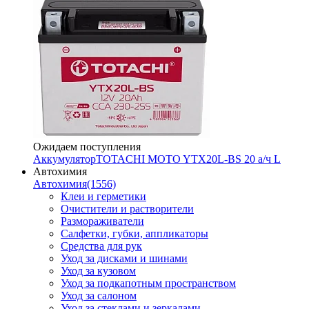
Ожидаем поступления
Аккумулятор
TOTACHI MOTO YTX20L-BS 20 а/ч L
Автохимия
Автохимия
(1556)
Клеи и герметики
Очистители и растворители
Размораживатели
Салфетки, губки, аппликаторы
Средства для рук
Уход за дисками и шинами
Уход за кузовом
Уход за подкапотным пространством
Уход за салоном
Уход за стеклами и зеркалами