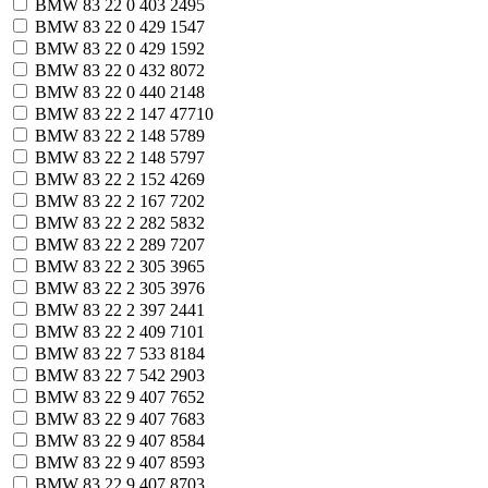
BMW 83 22 0 403 249
5
BMW 83 22 0 429 154
7
BMW 83 22 0 429 159
2
BMW 83 22 0 432 807
2
BMW 83 22 0 440 214
8
BMW 83 22 2 147 477
10
BMW 83 22 2 148 578
9
BMW 83 22 2 148 579
7
BMW 83 22 2 152 426
9
BMW 83 22 2 167 720
2
BMW 83 22 2 282 583
2
BMW 83 22 2 289 720
7
BMW 83 22 2 305 396
5
BMW 83 22 2 305 397
6
BMW 83 22 2 397 244
1
BMW 83 22 2 409 710
1
BMW 83 22 7 533 818
4
BMW 83 22 7 542 290
3
BMW 83 22 9 407 765
2
BMW 83 22 9 407 768
3
BMW 83 22 9 407 858
4
BMW 83 22 9 407 859
3
BMW 83 22 9 407 870
3