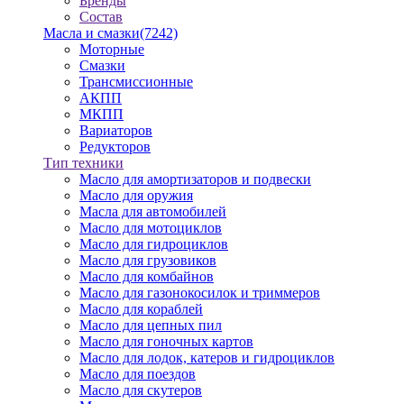
Бренды
Состав
Масла и смазки
(7242)
Моторные
Смазки
Трансмиссионные
АКПП
МКПП
Вариаторов
Редукторов
Тип техники
Масло для амортизаторов и подвески
Масло для оружия
Масла для автомобилей
Масло для мотоциклов
Масло для гидроциклов
Масло для грузовиков
Масло для комбайнов
Масло для газонокосилок и триммеров
Масло для кораблей
Масло для цепных пил
Масло для гоночных картов
Масло для лодок, катеров и гидроциклов
Масло для поездов
Масло для скутеров