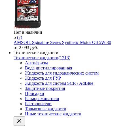
Нет в наличии
5
(7)
AMSOIL Signature Series Synthetic Motor Oil 5W-30
от 2 093
руб.
Технические жидкости
Технические жидкости
(1213)
Антифризы
Вода дистиллированная
Жидкость для гидравлических систем
Жидкость для ГУР
Жидкость для систем SCR / AdBlue
Защитные покрытия
Присадки
Размораживатели
Растворители
Тормозные жидкости
Иные технические жидкости