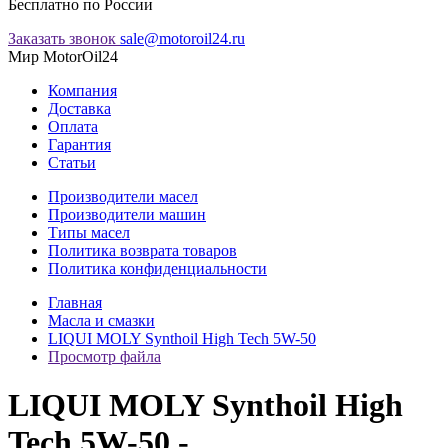
Бесплатно по России
Заказать звонок
sale@motoroil24.ru
Мир MotorOil24
Компания
Доставка
Оплата
Гарантия
Статьи
Производители масел
Производители машин
Типы масел
Политика возврата товаров
Политика конфиденциальности
Главная
Масла и смазки
LIQUI MOLY Synthoil High Tech 5W-50
Просмотр файла
LIQUI MOLY Synthoil High
Tech 5W-50 -