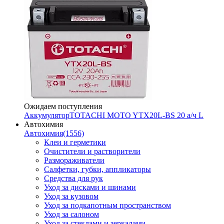
Ожидаем поступления
Аккумулятор
TOTACHI MOTO YTX20L-BS 20 а/ч L
Автохимия
Автохимия
(1556)
Клеи и герметики
Очистители и растворители
Размораживатели
Салфетки, губки, аппликаторы
Средства для рук
Уход за дисками и шинами
Уход за кузовом
Уход за подкапотным пространством
Уход за салоном
Уход за стеклами и зеркалами