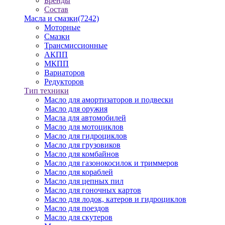
Бренды
Состав
Масла и смазки
(7242)
Моторные
Смазки
Трансмиссионные
АКПП
МКПП
Вариаторов
Редукторов
Тип техники
Масло для амортизаторов и подвески
Масло для оружия
Масла для автомобилей
Масло для мотоциклов
Масло для гидроциклов
Масло для грузовиков
Масло для комбайнов
Масло для газонокосилок и триммеров
Масло для кораблей
Масло для цепных пил
Масло для гоночных картов
Масло для лодок, катеров и гидроциклов
Масло для поездов
Масло для скутеров