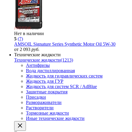
Нет в наличии
5
(7)
AMSOIL Signature Series Synthetic Motor Oil 5W-30
от 2 093
руб.
Технические жидкости
Технические жидкости
(1213)
Антифризы
Вода дистиллированная
Жидкость для гидравлических систем
Жидкость для ГУР
Жидкость для систем SCR / AdBlue
Защитные покрытия
Присадки
Размораживатели
Растворители
Тормозные жидкости
Иные технические жидкости