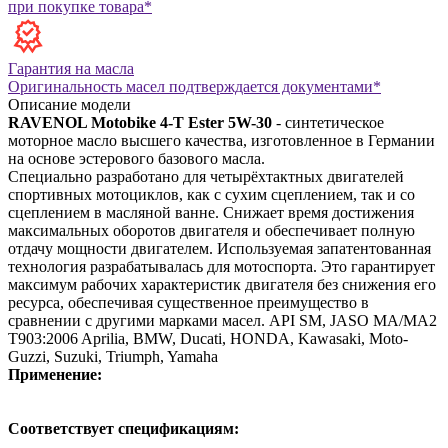
при покупке товара*
Гарантия на масла
Оригинальность масел подтверждается документами*
Описание модели
RAVENOL Motobike 4-T Ester 5W-30
- синтетическое
моторное масло высшего качества, изготовленное в Германии
на основе эстерового базового масла.
Специально разработано для четырёхтактных двигателей
спортивных мотоциклов, как с сухим сцеплением, так и со
сцеплением в масляной ванне. Снижает время достижения
максимальных оборотов двигателя и обеспечивает полную
отдачу мощности двигателем.
Используемая запатентованная
технология разрабатывалась для мотоспорта. Это гарантирует
максимум рабочих характеристик двигателя без снижения его
ресурса, обеспечивая существенное преимущество в
сравнении с другими марками масел.
API SM, JASO MA/MA2
T903:2006
Aprilia, BMW, Ducati, HONDA, Kawasaki, Moto-
Guzzi, Suzuki, Triumph, Yamaha
Применение:
Соответствует спецификациям: