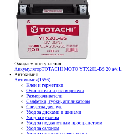
Ожидаем поступления
Аккумулятор
TOTACHI MOTO YTX20L-BS 20 а/ч L
Автохимия
Автохимия
(1556)
Клеи и герметики
Очистители и растворители
Размораживатели
Салфетки, губки, аппликаторы
Средства для рук
Уход за дисками и шинами
Уход за кузовом
Уход за подкапотным пространством
Уход за салоном
Уход за стеклами и зеркалами