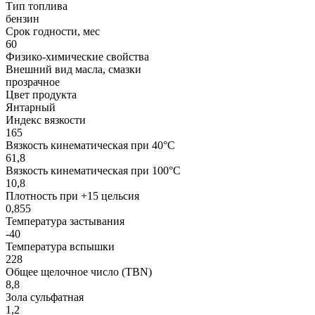
Тип топлива
бензин
Срок годности, мес
60
Физико-химические свойства
Внешний вид масла, смазки
прозрачное
Цвет продукта
Янтарный
Индекс вязкости
165
Вязкость кинематическая при 40°С
61,8
Вязкость кинематическая при 100°С
10,8
Плотность при +15 цельсия
0,855
Температура застывания
-40
Температура вспышки
228
Общее щелочное число (TBN)
8,8
Зола сульфатная
1,2