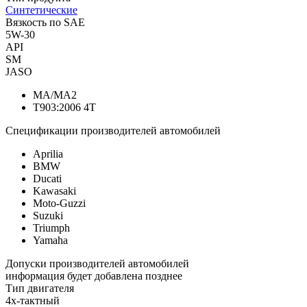
Синтетические
Вязкость по SAE
5W-30
API
SM
JASO
MA/MA2
T903:2006 4T
Спецификации производителей автомобилей
Aprilia
BMW
Ducati
Kawasaki
Moto-Guzzi
Suzuki
Triumph
Yamaha
Допуски производителей автомобилей
информация будет добавлена позднее
Тип двигателя
4х-тактный