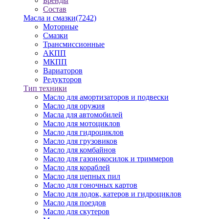
Бренды
Состав
Масла и смазки
(7242)
Моторные
Смазки
Трансмиссионные
АКПП
МКПП
Вариаторов
Редукторов
Тип техники
Масло для амортизаторов и подвески
Масло для оружия
Масла для автомобилей
Масло для мотоциклов
Масло для гидроциклов
Масло для грузовиков
Масло для комбайнов
Масло для газонокосилок и триммеров
Масло для кораблей
Масло для цепных пил
Масло для гоночных картов
Масло для лодок, катеров и гидроциклов
Масло для поездов
Масло для скутеров