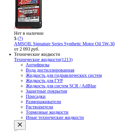
Нет в наличии
5
(7)
AMSOIL Signature Series Synthetic Motor Oil 5W-30
от 2 093
руб.
Технические жидкости
Технические жидкости
(1213)
Антифризы
Вода дистиллированная
Жидкость для гидравлических систем
Жидкость для ГУР
Жидкость для систем SCR / AdBlue
Защитные покрытия
Присадки
Размораживатели
Растворители
Тормозные жидкости
Иные технические жидкости