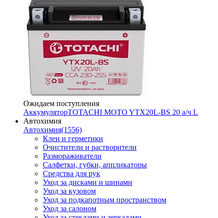
Ожидаем поступления
Аккумулятор
TOTACHI MOTO YTX20L-BS 20 а/ч L
Автохимия
Автохимия
(1556)
Клеи и герметики
Очистители и растворители
Размораживатели
Салфетки, губки, аппликаторы
Средства для рук
Уход за дисками и шинами
Уход за кузовом
Уход за подкапотным пространством
Уход за салоном
Уход за стеклами и зеркалами