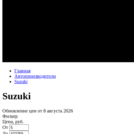
Главная
Автопроизводители
Suzuki
Suzuki
Обновление цен от
8 августа 2026
Фильтр
Цена, руб.
От
До