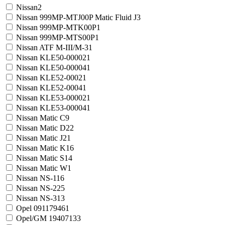
Nissan
2
Nissan 999MP-MTJ00P Matic Fluid J
3
Nissan 999MP-MTK00P
1
Nissan 999MP-MTS00P
1
Nissan ATF M-III/M-3
1
Nissan KLE50-00002
1
Nissan KLE50-00004
1
Nissan KLE52-0002
1
Nissan KLE52-0004
1
Nissan KLE53-00002
1
Nissan KLE53-00004
1
Nissan Matic C
9
Nissan Matic D
22
Nissan Matic J
21
Nissan Matic K
16
Nissan Matic S
14
Nissan Matic W
1
Nissan NS-1
16
Nissan NS-2
25
Nissan NS-3
13
Opel 09117946
1
Opel/GM 1940713
3