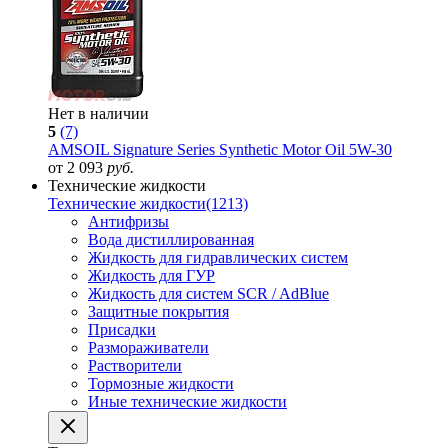
Нет в наличии
5
(7)
AMSOIL Signature Series Synthetic Motor Oil 5W-30
от 2 093
руб.
Технические жидкости
Технические жидкости
(1213)
Антифризы
Вода дистиллированная
Жидкость для гидравлических систем
Жидкость для ГУР
Жидкость для систем SCR / AdBlue
Защитные покрытия
Присадки
Размораживатели
Растворители
Тормозные жидкости
Иные технические жидкости