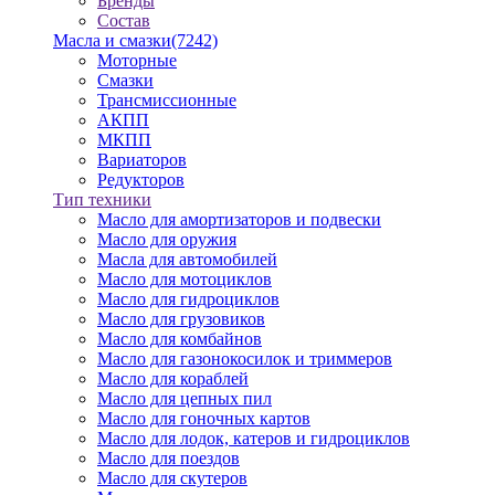
Бренды
Состав
Масла и смазки
(7242)
Моторные
Смазки
Трансмиссионные
АКПП
МКПП
Вариаторов
Редукторов
Тип техники
Масло для амортизаторов и подвески
Масло для оружия
Масла для автомобилей
Масло для мотоциклов
Масло для гидроциклов
Масло для грузовиков
Масло для комбайнов
Масло для газонокосилок и триммеров
Масло для кораблей
Масло для цепных пил
Масло для гоночных картов
Масло для лодок, катеров и гидроциклов
Масло для поездов
Масло для скутеров