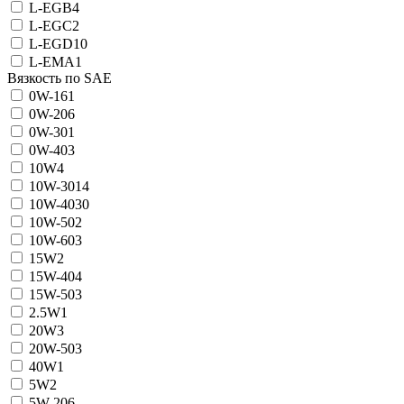
L-EGB
4
L-EGC
2
L-EGD
10
L-EMA
1
Вязкость по SAE
0W-16
1
0W-20
6
0W-30
1
0W-40
3
10W
4
10W-30
14
10W-40
30
10W-50
2
10W-60
3
15W
2
15W-40
4
15W-50
3
2.5W
1
20W
3
20W-50
3
40W
1
5W
2
5W-20
6