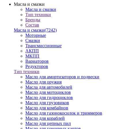
Масла и смазки
Масла и смазки
Тип техники
Бренды
Состав
Масла и смазки
(7242)
Моторные
Смазки
Трансмиссионные
АКПП
МКПП
Вариаторов
Редукторов
Тип техники
Масло для амортизаторов и подвески
Масло для оружия
Масла для автомобилей
Масло для мотоциклов
Масло для гидроциклов
Масло для грузовиков
Масло для комбайнов
Масло для газонокосилок и триммеров
Масло для кораблей
Масло для цепных пил
Масло для гоночных картов