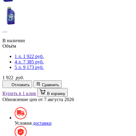
В наличии
Объём
1 л.
1 922 руб.
4 л.
7 385 руб.
5 л.
9 173 руб.
1 922
руб.
Отложить
Сравнить
Купить в 1 клик
В корзину
Обновление цен от
7 августа 2026
Условия
доставки