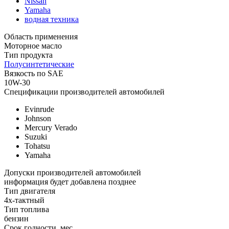
Nissan
Yamaha
водная техника
Область применения
Моторное масло
Тип продукта
Полусинтетические
Вязкость по SAE
10W-30
Спецификации производителей автомобилей
Evinrude
Johnson
Mercury Verado
Suzuki
Tohatsu
Yamaha
Допуски производителей автомобилей
информация будет добавлена позднее
Тип двигателя
4х-тактный
Тип топлива
бензин
Срок годности, мес