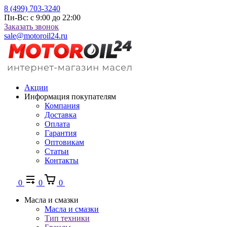
8 (499) 703-3240
Пн-Вс: с 9:00 до 22:00
Заказать звонок
sale@motoroil24.ru
Акции
Информация покупателям
Компания
Доставка
Оплата
Гарантия
Оптовикам
Статьи
Контакты
0
0
0
Масла и смазки
Масла и смазки
Тип техники