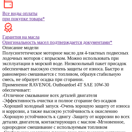
Все виды оплаты
при покупке товара*
Гарантия на масла
Оригинальность масел подтверждается документами*
Описание модели
Полусинтетическое моторное масло для 4-тактных подвесных
лодочных моторов с впрыском. Можно использовать при
эксплуатации в морской воде. Низкозольный пакет присадок
обеспеичвает высокую степень защиты от износа. Быстро и
равномерно смешивается с топливом, образуя стабильную
смесь, не образует осадка при сгорании.
Применение RAVENOL Outboardoel 4T SAE 10W-30
обеспечивает:
-Отличное смазывание всех деталей двигателя
-Эффективность очистки и полное сгорание без осадков
-Хороший холодный запуск
-Очень хорошую защиту от износа
и коррозии, а также высокую устойчивость к окислению
-Хорошую устойчивость к сдвигу
-Защиту от коррозии во всех
деталях двигателя, контактирующих с маслом
-Мгновенное,
однородное смешивание с используемым топливом