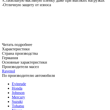
-Стабильную масляную пленку даже при высоких нагрузках
-Отличную защиту от износа
Читать подробнее
Характеристики
Страна производства
Германия
Основные характеристики
Производители масел
Ravenol
По производителю автомобиля
Evinrude
Honda
Johnson
Mercury
Suzuki
Tohatsu