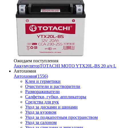
Ожидаем поступления
Аккумулятор
TOTACHI MOTO YTX20L-BS 20 а/ч L
Автохимия
Автохимия
(1556)
Клеи и герметики
Очистители и растворители
Размораживатели
Салфетки, губки, аппликаторы
Средства для рук
Уход за дисками и шинами
Уход за кузовом
Уход за подкапотным пространством
Уход за салоном
Уход за стеклами и зеркалами