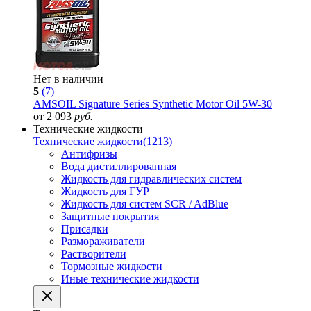
Нет в наличии
5
(7)
AMSOIL Signature Series Synthetic Motor Oil 5W-30
от 2 093
руб.
Технические жидкости
Технические жидкости
(1213)
Антифризы
Вода дистиллированная
Жидкость для гидравлических систем
Жидкость для ГУР
Жидкость для систем SCR / AdBlue
Защитные покрытия
Присадки
Размораживатели
Растворители
Тормозные жидкости
Иные технические жидкости