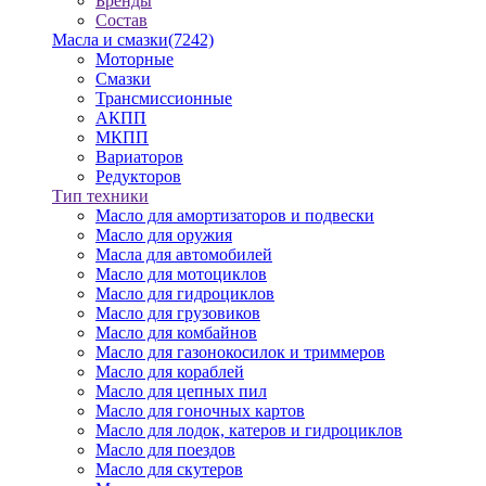
Бренды
Состав
Масла и смазки
(7242)
Моторные
Смазки
Трансмиссионные
АКПП
МКПП
Вариаторов
Редукторов
Тип техники
Масло для амортизаторов и подвески
Масло для оружия
Масла для автомобилей
Масло для мотоциклов
Масло для гидроциклов
Масло для грузовиков
Масло для комбайнов
Масло для газонокосилок и триммеров
Масло для кораблей
Масло для цепных пил
Масло для гоночных картов
Масло для лодок, катеров и гидроциклов
Масло для поездов
Масло для скутеров