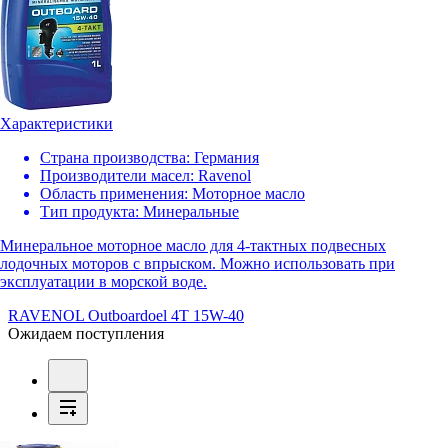
Характеристики
Страна производства:
Германия
Производители масел:
Ravenol
Область применения:
Моторное масло
Тип продукта:
Минеральные
Минеральное моторное масло для 4-тактных подвесных
лодочных моторов с впрыском. Можно использовать при
эксплуатации в морской воде.
RAVENOL Outboardoel 4T 15W-40
Ожидаем поступления