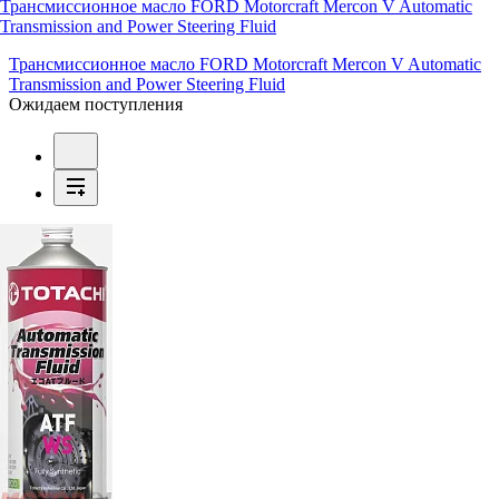
Трансмиссионное масло FORD Motorcraft Mercon V Automatic
Transmission and Power Steering Fluid
Трансмиссионное масло FORD Motorcraft Mercon V Automatic
Transmission and Power Steering Fluid
Ожидаем поступления