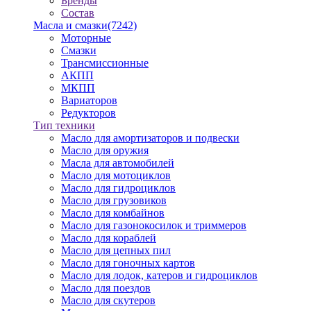
Бренды
Состав
Масла и смазки
(7242)
Моторные
Смазки
Трансмиссионные
АКПП
МКПП
Вариаторов
Редукторов
Тип техники
Масло для амортизаторов и подвески
Масло для оружия
Масла для автомобилей
Масло для мотоциклов
Масло для гидроциклов
Масло для грузовиков
Масло для комбайнов
Масло для газонокосилок и триммеров
Масло для кораблей
Масло для цепных пил
Масло для гоночных картов
Масло для лодок, катеров и гидроциклов
Масло для поездов
Масло для скутеров