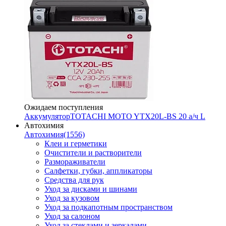
Ожидаем поступления
Аккумулятор
TOTACHI MOTO YTX20L-BS 20 а/ч L
Автохимия
Автохимия
(1556)
Клеи и герметики
Очистители и растворители
Размораживатели
Салфетки, губки, аппликаторы
Средства для рук
Уход за дисками и шинами
Уход за кузовом
Уход за подкапотным пространством
Уход за салоном
Уход за стеклами и зеркалами