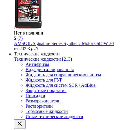
Нет в наличии
5
(7)
AMSOIL Signature Series Synthetic Motor Oil 5W-30
от 2 093
руб.
Технические жидкости
Технические жидкости
(1213)
Антифризы
Вода дистиллированная
Жидкость для гидравлических систем
Жидкость для ГУР
Жидкость для систем SCR / AdBlue
Защитные покрытия
Присадки
Размораживатели
Растворители
Тормозные жидкости
Иные технические жидкости