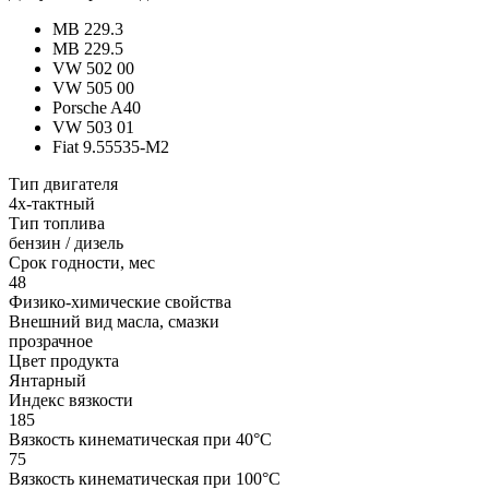
MB 229.3
MB 229.5
VW 502 00
VW 505 00
Porsche A40
VW 503 01
Fiat 9.55535-M2
Тип двигателя
4х-тактный
Тип топлива
бензин / дизель
Срок годности, мес
48
Физико-химические свойства
Внешний вид масла, смазки
прозрачное
Цвет продукта
Янтарный
Индекс вязкости
185
Вязкость кинематическая при 40°С
75
Вязкость кинематическая при 100°С