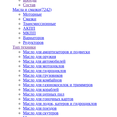
Бренды
Состав
Масла и смазки
(7242)
Моторные
Смазки
Трансмиссионные
АКПП
МКПП
Вариаторов
Редукторов
Тип техники
Масло для амортизаторов и подвески
Масло для оружия
Масла для автомобилей
Масло для мотоциклов
Масло для гидроциклов
Масло для грузовиков
Масло для комбайнов
Масло для газонокосилок и триммеров
Масло для кораблей
Масло для цепных пил
Масло для гоночных картов
Масло для лодок, катеров и гидроциклов
Масло для поездов
Масло для скутеров