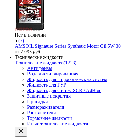
Нет в наличии
5
(7)
AMSOIL Signature Series Synthetic Motor Oil 5W-30
от 2 093
руб.
Технические жидкости
Технические жидкости
(1213)
Антифризы
Вода дистиллированная
Жидкость для гидравлических систем
Жидкость для ГУР
Жидкость для систем SCR / AdBlue
Защитные покрытия
Присадки
Размораживатели
Растворители
Тормозные жидкости
Иные технические жидкости