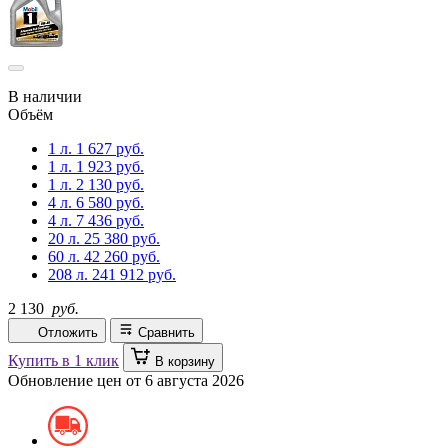
В наличии
Объём
1 л.
1 627 руб.
1 л.
1 923 руб.
1 л.
2 130 руб.
4 л.
6 580 руб.
4 л.
7 436 руб.
20 л.
25 380 руб.
60 л.
42 260 руб.
208 л.
241 912 руб.
2 130
руб.
Отложить
Сравнить
Купить в 1 клик
В корзину
Обновление цен от
6 августа 2026