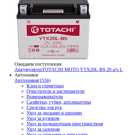
Ожидаем поступления
Аккумулятор
TOTACHI MOTO YTX20L-BS 20 а/ч L
Автохимия
Автохимия
(1556)
Клеи и герметики
Очистители и растворители
Размораживатели
Салфетки, губки, аппликаторы
Средства для рук
Уход за дисками и шинами
Уход за кузовом
Уход за подкапотным пространством
Уход за салоном
Уход за стеклами и зеркалами