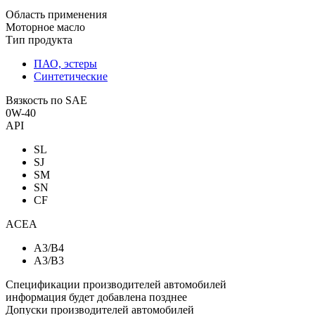
Область применения
Моторное масло
Тип продукта
ПАО, эстеры
Синтетические
Вязкость по SAE
0W-40
API
SL
SJ
SM
SN
CF
ACEA
A3/B4
A3/B3
Спецификации производителей автомобилей
информация будет добавлена позднее
Допуски производителей автомобилей