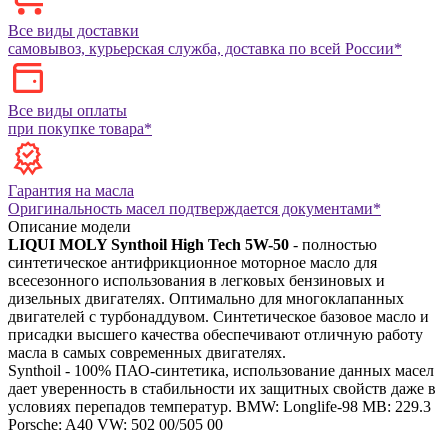
Все виды доставки
самовывоз, курьерская служба, доставка по всей России*
Все виды оплаты
при покупке товара*
Гарантия на масла
Оригинальность масел подтверждается документами*
Описание модели
LIQUI MOLY Synthoil High Tech 5W-50
- полностью
синтетическое антифрикционное моторное масло для
всесезонного использования в легковых бензиновых и
дизельных двигателях. Оптимально для многоклапанных
двигателей с турбонаддувом. Синтетическое базовое масло и
присадки высшего качества обеспечивают отличную работу
масла в самых современных двигателях.
Synthoil - 100% ПАО-синтетика, использование данных масел
дает уверенность в стабильности их защитных свойств даже в
условиях перепадов температур.
BMW: Longlife-98
MB: 229.3
Porsche: A40
VW: 502 00/505 00