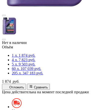
Нет в наличии
Объём
1 л.
1 874 руб.
4 л.
7 823 руб.
5 л.
9 503 руб.
60 л.
107 039 руб.
205 л.
347 183 руб.
1 874
руб.
Отложить
Сравнить
Цена действительна на момент последней продажи