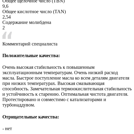
Общее щелочное число (TBN)
9,6
Общее кислотное число (TAN)
2,54
Содержание молибдена
2
Комментарий специалиста
Положительные качества:
Очень высокая стабильность к повышенным
эксплуатационным температурам. Очень низкий расход
масла. Быстрое поступление масла ко всем деталям двигателя
при низких температурах. Высокая смазывающая
способность. Замечательная термоокислительная стабильность
и устойчивость к старению. Оптимальная чистота двигателя.
Протестировано и совместимо с катализаторами и
турбонаддувом.
Отрицательные качества:
- нет