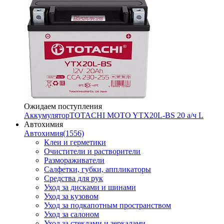
Ожидаем поступления
Аккумулятор
TOTACHI MOTO YTX20L-BS 20 а/ч L
Автохимия
Автохимия
(1556)
Клеи и герметики
Очистители и растворители
Размораживатели
Салфетки, губки, аппликаторы
Средства для рук
Уход за дисками и шинами
Уход за кузовом
Уход за подкапотным пространством
Уход за салоном
Уход за стеклами и зеркалами