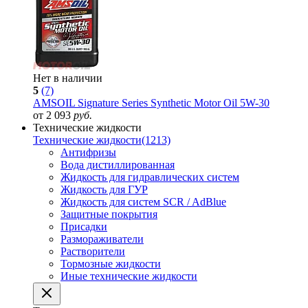
Нет в наличии
5
(7)
AMSOIL Signature Series Synthetic Motor Oil 5W-30
от 2 093
руб.
Технические жидкости
Технические жидкости
(1213)
Антифризы
Вода дистиллированная
Жидкость для гидравлических систем
Жидкость для ГУР
Жидкость для систем SCR / AdBlue
Защитные покрытия
Присадки
Размораживатели
Растворители
Тормозные жидкости
Иные технические жидкости