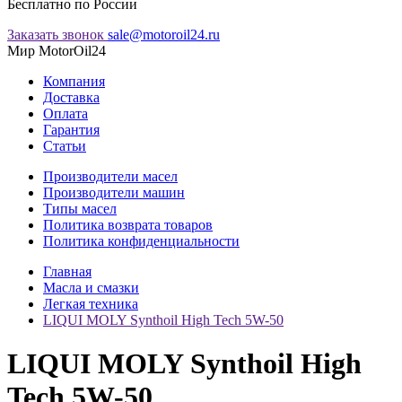
Бесплатно по России
Заказать звонок
sale@motoroil24.ru
Мир MotorOil24
Компания
Доставка
Оплата
Гарантия
Статьи
Производители масел
Производители машин
Типы масел
Политика возврата товаров
Политика конфиденциальности
Главная
Масла и смазки
Легкая техника
LIQUI MOLY Synthoil High Tech 5W-50
LIQUI MOLY Synthoil High
Tech 5W-50