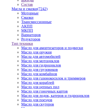
Бренды
Состав
Масла и смазки
(7242)
Моторные
Смазки
Трансмиссионные
АКПП
МКПП
Вариаторов
Редукторов
Тип техники
Масло для амортизаторов и подвески
Масло для оружия
Масла для автомобилей
Масло для мотоциклов
Масло для гидроциклов
Масло для грузовиков
Масло для комбайнов
Масло для газонокосилок и триммеров
Масло для кораблей
Масло для цепных пил
Масло для гоночных картов
Масло для лодок, катеров и гидроциклов
Масло для поездов
Масло для скутеров