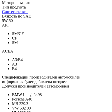
Моторное масло
Тип продукта
Синтетические
Вязкость по SAE
5W-50
API
SM/CF
CF
SM
ACEA
A3/B4
A3
B4
Спецификации производителей автомобилей
информация будет добавлена позднее
Допуски производителей автомобилей
BMW Longlife-98
Porsche A40
MB 229.3
VW 502 00