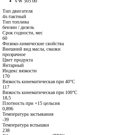
VW 505 00
Тип двигателя
4х-тактный
Тип топлива
бензин / дизель
Срок годности, мес
60
Физико-химические свойства
Внешний вид масла, смазки
прозрачное
Цвет продукта
Янтарный
Индекс вязкости
170
Вязкость кинематическая при 40°С
117
Вязкость кинематическая при 100°С
18,5
Плотность при +15 цельсия
0,896
Температура застывания
-39
Температура вспышки
238