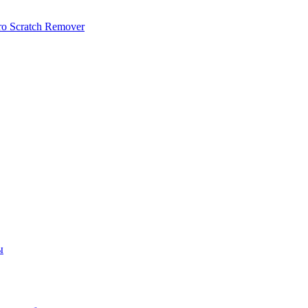
 Scratch Remover
ы