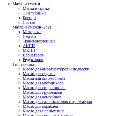
Масла и смазки
Масла и смазки
Тип техники
Бренды
Состав
Масла и смазки
(7242)
Моторные
Смазки
Трансмиссионные
АКПП
МКПП
Вариаторов
Редукторов
Тип техники
Масло для амортизаторов и подвески
Масло для оружия
Масла для автомобилей
Масло для мотоциклов
Масло для гидроциклов
Масло для грузовиков
Масло для комбайнов
Масло для газонокосилок и триммеров
Масло для кораблей
Масло для цепных пил
Масло для гоночных картов