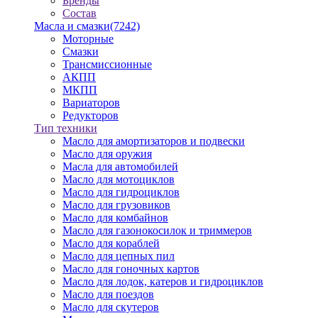
Бренды
Состав
Масла и смазки
(7242)
Моторные
Смазки
Трансмиссионные
АКПП
МКПП
Вариаторов
Редукторов
Тип техники
Масло для амортизаторов и подвески
Масло для оружия
Масла для автомобилей
Масло для мотоциклов
Масло для гидроциклов
Масло для грузовиков
Масло для комбайнов
Масло для газонокосилок и триммеров
Масло для кораблей
Масло для цепных пил
Масло для гоночных картов
Масло для лодок, катеров и гидроциклов
Масло для поездов
Масло для скутеров