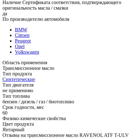
Наличие Сертификата соответствия, подтверждающего
оригинальность масла / смазки
да
По производителю автомобиля
BMW
Citroen
Peugeot
Opel
Volkswagen
Область применения
Трансмиссионное масло
Тип продукта
Синтетические
Тип двигателя
не применимо
Тип топлива
бензин / дизель / газ / биотопливо
Срок годности, мес
60
Физико-химические свойства
Цвет продукта
Янтарный
Отзывы на трансмиссионное масло RAVENOL ATF T-ULV