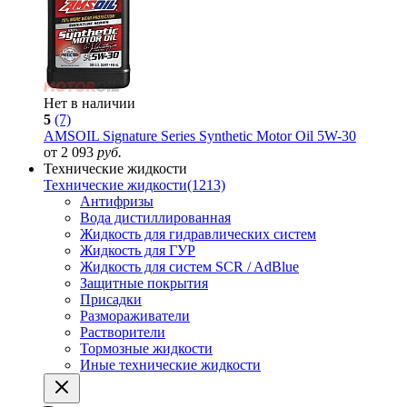
Нет в наличии
5
(7)
AMSOIL Signature Series Synthetic Motor Oil 5W-30
от 2 093
руб.
Технические жидкости
Технические жидкости
(1213)
Антифризы
Вода дистиллированная
Жидкость для гидравлических систем
Жидкость для ГУР
Жидкость для систем SCR / AdBlue
Защитные покрытия
Присадки
Размораживатели
Растворители
Тормозные жидкости
Иные технические жидкости