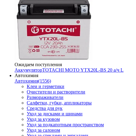
Ожидаем поступления
Аккумулятор
TOTACHI MOTO YTX20L-BS 20 а/ч L
Автохимия
Автохимия
(1556)
Клеи и герметики
Очистители и растворители
Размораживатели
Салфетки, губки, аппликаторы
Средства для рук
Уход за дисками и шинами
Уход за кузовом
Уход за подкапотным пространством
Уход за салоном
Уход за стеклами и зеркалами