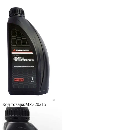
Код товара:
MZ320215