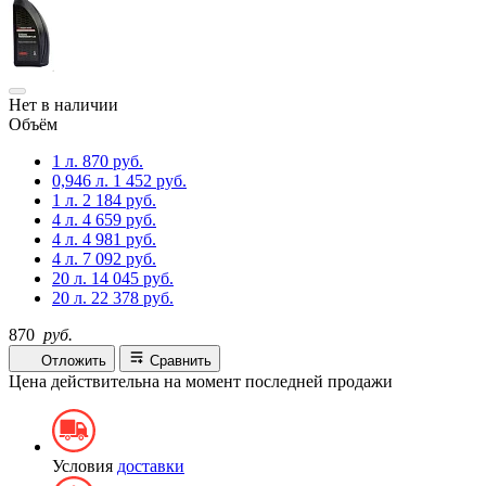
Нет в наличии
Объём
1 л.
870 руб.
0,946 л.
1 452 руб.
1 л.
2 184 руб.
4 л.
4 659 руб.
4 л.
4 981 руб.
4 л.
7 092 руб.
20 л.
14 045 руб.
20 л.
22 378 руб.
870
руб.
Отложить
Сравнить
Цена действительна на момент последней продажи
Условия
доставки