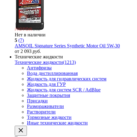
Нет в наличии
5
(7)
AMSOIL Signature Series Synthetic Motor Oil 5W-30
от 2 093
руб.
Технические жидкости
Технические жидкости
(1213)
Антифризы
Вода дистиллированная
Жидкость для гидравлических систем
Жидкость для ГУР
Жидкость для систем SCR / AdBlue
Защитные покрытия
Присадки
Размораживатели
Растворители
Тормозные жидкости
Иные технические жидкости