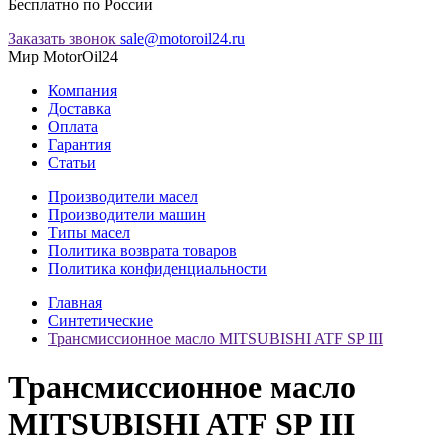
Бесплатно по России
Заказать звонок
sale@motoroil24.ru
Мир MotorOil24
Компания
Доставка
Оплата
Гарантия
Статьи
Производители масел
Производители машин
Типы масел
Политика возврата товаров
Политика конфиденциальности
Главная
Синтетические
Трансмиссионное масло MITSUBISHI ATF SP III
Трансмиссионное масло
MITSUBISHI ATF SP III