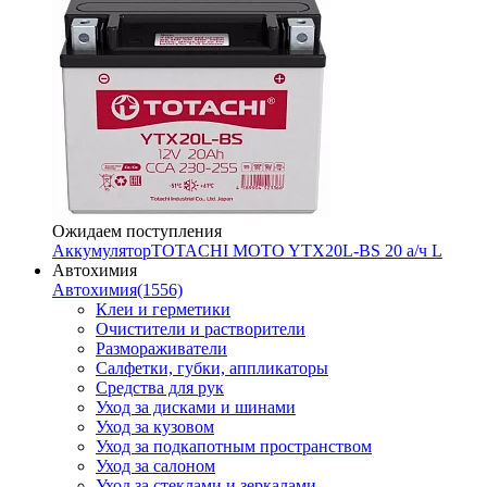
Ожидаем поступления
Аккумулятор
TOTACHI MOTO YTX20L-BS 20 а/ч L
Автохимия
Автохимия
(1556)
Клеи и герметики
Очистители и растворители
Размораживатели
Салфетки, губки, аппликаторы
Средства для рук
Уход за дисками и шинами
Уход за кузовом
Уход за подкапотным пространством
Уход за салоном
Уход за стеклами и зеркалами