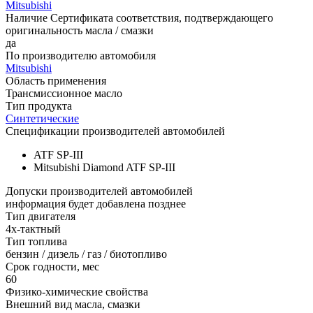
Mitsubishi
Наличие Сертификата соответствия, подтверждающего
оригинальность масла / смазки
да
По производителю автомобиля
Mitsubishi
Область применения
Трансмиссионное масло
Тип продукта
Синтетические
Спецификации производителей автомобилей
ATF SP-III
Mitsubishi Diamond ATF SP-III
Допуски производителей автомобилей
информация будет добавлена позднее
Тип двигателя
4х-тактный
Тип топлива
бензин / дизель / газ / биотопливо
Срок годности, мес
60
Физико-химические свойства
Внешний вид масла, смазки