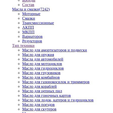
Бренды
Состав
Масла и смазки
(7242)
Моторные
Смазки
Трансмиссионные
АКПП
МКПП
Вариаторов
Редукторов
Тип техники
Масло для амортизаторов и подвески
Масло для оружия
Масла для автомобилей
Масло для мотоциклов
Масло для гидроциклов
Масло для грузовиков
Масло для комбайнов
Масло для газонокосилок и триммеров
Масло для кораблей
Масло для цепных пил
Масло для гоночных картов
Масло для лодок, катеров и гидроциклов
Масло для поездов
Масло для скутеров