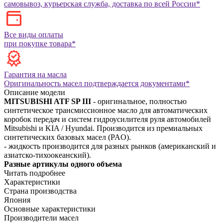
самовывоз, курьерская служба, доставка по всей России*
Все виды оплаты
при покупке товара*
Гарантия на масла
Оригинальность масел подтверждается документами*
Описание модели
MITSUBISHI ATF SP III
- оригинальное, полностью
синтетическое трансмиссионное масло для автоматических
коробок передач и систем гидроусилителя руля автомобилей
Mitsubishi и KIA / Hyundai. Производится из премиальных
синтетических базовых масел (PAO).
- жидкость производится для разных рынков (американский и
азиатско-тихоокеанский).
Разные артикулы одного объема
Читать подробнее
Характеристики
Страна производства
Япония
Основные характеристики
Производители масел