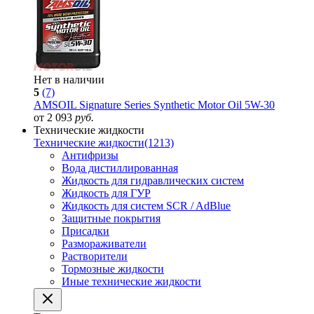
Нет в наличии
5
(7)
AMSOIL Signature Series Synthetic Motor Oil 5W-30
от 2 093
руб.
Технические жидкости
Технические жидкости
(1213)
Антифризы
Вода дистиллированная
Жидкость для гидравлических систем
Жидкость для ГУР
Жидкость для систем SCR / AdBlue
Защитные покрытия
Присадки
Размораживатели
Растворители
Тормозные жидкости
Иные технические жидкости