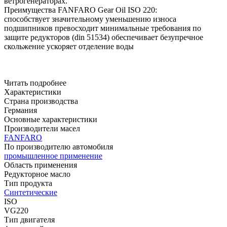
ветрогенераторах.
Преимущества FANFARO Gear Oil ISO 220:
способствует значительному уменьшению износа
подшипников
превосходит минимальные требования по
защите редукторов (din 51534)
обеспечивает безупречное
скольжение
ускоряет отделение воды
Читать подробнее
Характеристики
Страна производства
Германия
Основные характеристики
Производители масел
FANFARO
По производителю автомобиля
промышленное применение
Область применения
Редукторное масло
Тип продукта
Синтетические
ISO
VG220
Тип двигателя