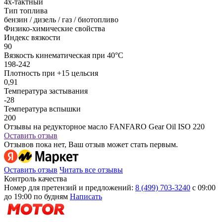
4х-тактный
Тип топлива
бензин / дизель / газ / биотопливо
Физико-химические свойства
Индекс вязкости
90
Вязкость кинематическая при 40°С
198-242
Плотность при +15 цельсия
0,91
Температура застывания
-28
Температура вспышки
200
Отзывы на редукторное масло FANFARO Gear Oil ISO 220
Оставить отзыв
Отзывов пока нет, Ваш отзыв может стать первым.
Оставить отзыв
Читать все отзывы
Контроль качества
Номер для претензий и предложений:
8 (499) 703-3240
с 09:00
до 19:00 по будням
Написать