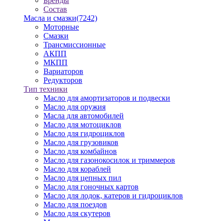
Бренды
Состав
Масла и смазки
(7242)
Моторные
Смазки
Трансмиссионные
АКПП
МКПП
Вариаторов
Редукторов
Тип техники
Масло для амортизаторов и подвески
Масло для оружия
Масла для автомобилей
Масло для мотоциклов
Масло для гидроциклов
Масло для грузовиков
Масло для комбайнов
Масло для газонокосилок и триммеров
Масло для кораблей
Масло для цепных пил
Масло для гоночных картов
Масло для лодок, катеров и гидроциклов
Масло для поездов
Масло для скутеров