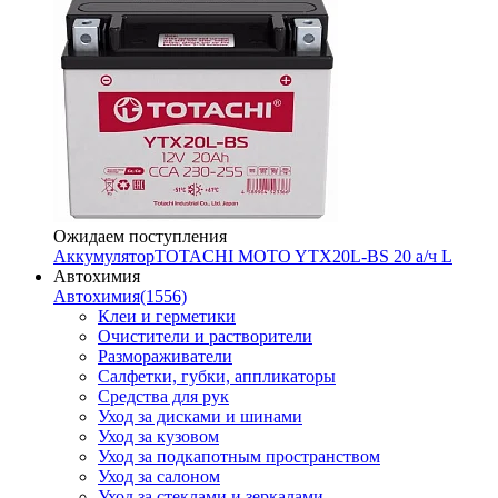
Ожидаем поступления
Аккумулятор
TOTACHI MOTO YTX20L-BS 20 а/ч L
Автохимия
Автохимия
(1556)
Клеи и герметики
Очистители и растворители
Размораживатели
Салфетки, губки, аппликаторы
Средства для рук
Уход за дисками и шинами
Уход за кузовом
Уход за подкапотным пространством
Уход за салоном
Уход за стеклами и зеркалами