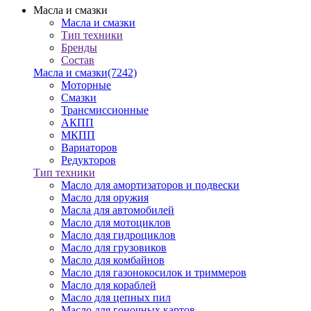
Масла и смазки
Масла и смазки
Тип техники
Бренды
Состав
Масла и смазки
(7242)
Моторные
Смазки
Трансмиссионные
АКПП
МКПП
Вариаторов
Редукторов
Тип техники
Масло для амортизаторов и подвески
Масло для оружия
Масла для автомобилей
Масло для мотоциклов
Масло для гидроциклов
Масло для грузовиков
Масло для комбайнов
Масло для газонокосилок и триммеров
Масло для кораблей
Масло для цепных пил
Масло для гоночных картов