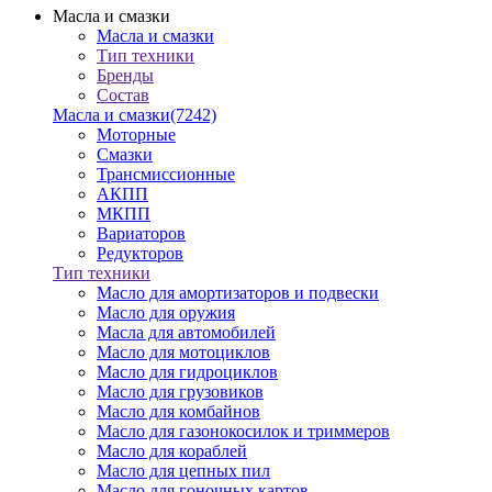
Масла и смазки
Масла и смазки
Тип техники
Бренды
Состав
Масла и смазки
(7242)
Моторные
Смазки
Трансмиссионные
АКПП
МКПП
Вариаторов
Редукторов
Тип техники
Масло для амортизаторов и подвески
Масло для оружия
Масла для автомобилей
Масло для мотоциклов
Масло для гидроциклов
Масло для грузовиков
Масло для комбайнов
Масло для газонокосилок и триммеров
Масло для кораблей
Масло для цепных пил
Масло для гоночных картов