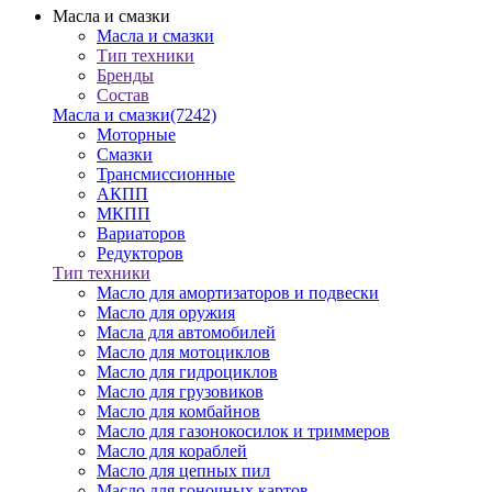
Масла и смазки
Масла и смазки
Тип техники
Бренды
Состав
Масла и смазки
(7242)
Моторные
Смазки
Трансмиссионные
АКПП
МКПП
Вариаторов
Редукторов
Тип техники
Масло для амортизаторов и подвески
Масло для оружия
Масла для автомобилей
Масло для мотоциклов
Масло для гидроциклов
Масло для грузовиков
Масло для комбайнов
Масло для газонокосилок и триммеров
Масло для кораблей
Масло для цепных пил
Масло для гоночных картов