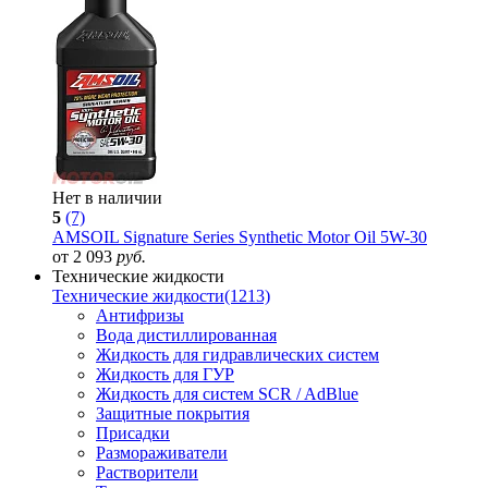
Нет в наличии
5
(7)
AMSOIL Signature Series Synthetic Motor Oil 5W-30
от 2 093
руб.
Технические жидкости
Технические жидкости
(1213)
Антифризы
Вода дистиллированная
Жидкость для гидравлических систем
Жидкость для ГУР
Жидкость для систем SCR / AdBlue
Защитные покрытия
Присадки
Размораживатели
Растворители