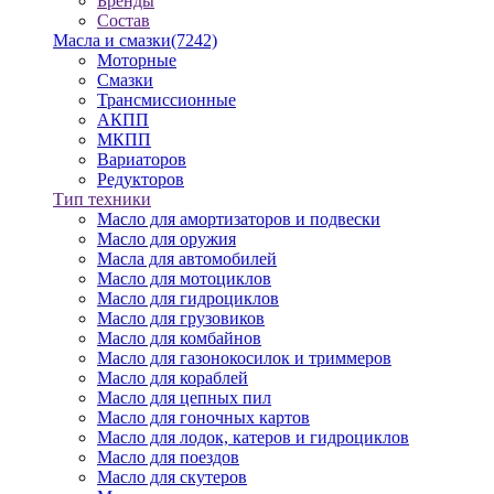
Бренды
Состав
Масла и смазки
(7242)
Моторные
Смазки
Трансмиссионные
АКПП
МКПП
Вариаторов
Редукторов
Тип техники
Масло для амортизаторов и подвески
Масло для оружия
Масла для автомобилей
Масло для мотоциклов
Масло для гидроциклов
Масло для грузовиков
Масло для комбайнов
Масло для газонокосилок и триммеров
Масло для кораблей
Масло для цепных пил
Масло для гоночных картов
Масло для лодок, катеров и гидроциклов
Масло для поездов
Масло для скутеров