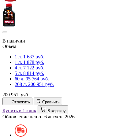
В наличии
Объём
1 л.
1 687 руб.
1 л.
1 878 руб.
4 л.
7 122 руб.
5 л.
8 814 руб.
60 л.
95 764 руб.
208 л.
200 951 руб.
200 951
руб.
Отложить
Сравнить
Купить в 1 клик
В корзину
Обновление цен от
6 августа 2026