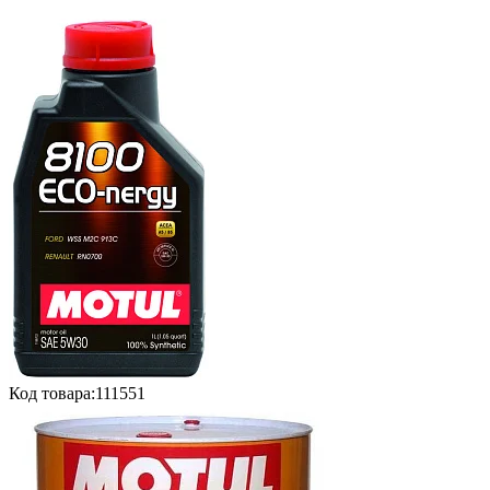
Код товара:
111551