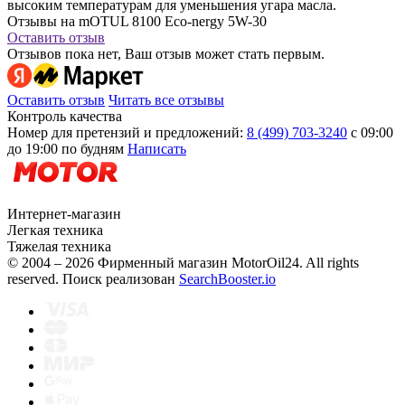
высоким температурам для уменьшения угара масла.
Отзывы на mOTUL 8100 Eco-nergy 5W-30
Оставить отзыв
Отзывов пока нет, Ваш отзыв может стать первым.
Оставить отзыв
Читать все отзывы
Контроль качества
Номер для претензий и предложений:
8 (499) 703-3240
с 09:00
до 19:00 по будням
Написать
Интернет-магазин
Легкая техника
Тяжелая техника
© 2004 – 2026 Фирменный магазин MotorOil24.
All rights
reserved. Поиск реализован
SearchBooster.io