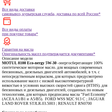
Все виды доставки
самовывоз, курьерская служба, доставка по всей России*
Все виды оплаты
при покупке товара*
Гарантия на масла
Оригинальность масел подтверждается документами*
Описание модели
MOTUL 8100 Eco-nergy 5W-30
-
энергосберегающее 100%
синтетическое моторное масло.
для мощных современных
бензиновых, дизельных двигателей автомобилей, в т.ч. с
непосредственным впрыском, для которых предусмотрено
использование масел с низкой высокотемпературной
вязкостью в условиях высоких скоростей сдвига (HTHS).
для
бензиновых и дизельных двигателей, созданных по новым
технологиям, для которых предписаны масла "Fuel Economy"
(ACEA A1/B1 и А5/В5).
FORD WSS M2C 913 C ; JAGUAR
LAND ROVER STJLR.03.5003 ; RENAULT RN0700