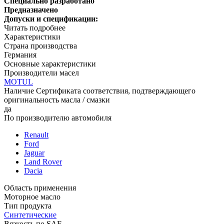
Специально разработано
Предназначено
Допуски и спецификации:
Читать подробнее
Характеристики
Страна производства
Германия
Основные характеристики
Производители масел
MOTUL
Наличие Сертификата соответствия, подтверждающего
оригинальность масла / смазки
да
По производителю автомобиля
Renault
Ford
Jaguar
Land Rover
Dacia
Область применения
Моторное масло
Тип продукта
Синтетические
Вязкость по SAE