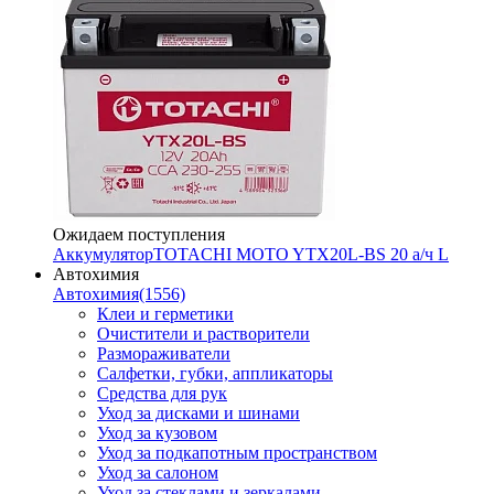
Ожидаем поступления
Аккумулятор
TOTACHI MOTO YTX20L-BS 20 а/ч L
Автохимия
Автохимия
(1556)
Клеи и герметики
Очистители и растворители
Размораживатели
Салфетки, губки, аппликаторы
Средства для рук
Уход за дисками и шинами
Уход за кузовом
Уход за подкапотным пространством
Уход за салоном
Уход за стеклами и зеркалами