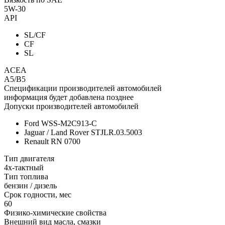
5W-30
API
SL/CF
CF
SL
ACEA
A5/B5
Спецификации производителей автомобилей
информация будет добавлена позднее
Допуски производителей автомобилей
Ford WSS-M2C913-C
Jaguar / Land Rover STJLR.03.5003
Renault RN 0700
Тип двигателя
4х-тактный
Тип топлива
бензин / дизель
Срок годности, мес
60
Физико-химические свойства
Внешний вид масла, смазки