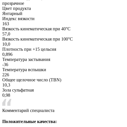
прозрачное
Цвет продукта
Янтарный
Индекс вязкости
163
Вязкость кинематическая при 40°С
57,0
Вязкость кинематическая при 100°С
10,0
Плотность при +15 цельсия
0,896
Температура застывания
-36
Температура вспышки
226
Общее щелочное число (TBN)
10,3
Зола сульфатная
0,98
Комментарий специалиста
Положительные качества: