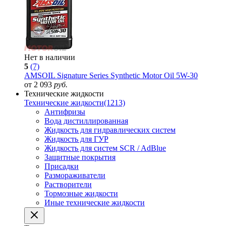
Нет в наличии
5
(7)
AMSOIL Signature Series Synthetic Motor Oil 5W-30
от 2 093
руб.
Технические жидкости
Технические жидкости
(1213)
Антифризы
Вода дистиллированная
Жидкость для гидравлических систем
Жидкость для ГУР
Жидкость для систем SCR / AdBlue
Защитные покрытия
Присадки
Размораживатели
Растворители
Тормозные жидкости
Иные технические жидкости