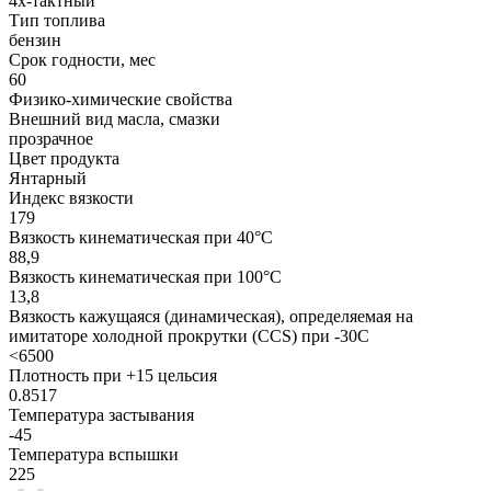
4х-тактный
Тип топлива
бензин
Срок годности, мес
60
Физико-химические свойства
Внешний вид масла, смазки
прозрачное
Цвет продукта
Янтарный
Индекс вязкости
179
Вязкость кинематическая при 40°С
88,9
Вязкость кинематическая при 100°С
13,8
Вязкость кажущаяся (динамическая), определяемая на
имитаторе холодной прокрутки (CCS) при -30С
<6500
Плотность при +15 цельсия
0.8517
Температура застывания
-45
Температура вспышки
225