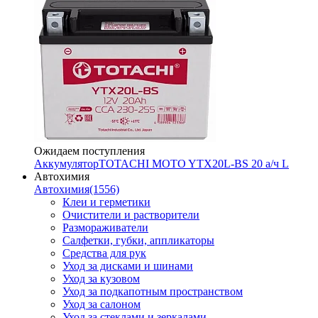
Ожидаем поступления
Аккумулятор
TOTACHI MOTO YTX20L-BS 20 а/ч L
Автохимия
Автохимия
(1556)
Клеи и герметики
Очистители и растворители
Размораживатели
Салфетки, губки, аппликаторы
Средства для рук
Уход за дисками и шинами
Уход за кузовом
Уход за подкапотным пространством
Уход за салоном
Уход за стеклами и зеркалами