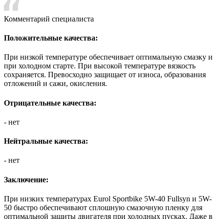
Комментарий специалиста
Положительные качества:
При низкой температуре обеспечивает оптимальную смазку и
при холодном старте. При высокой температуре вязкость
сохраняется. Превосходно защищает от износа, образования
отложений и сажи, окисления.
Отрицательные качества:
- нет
Нейтральные качества:
- нет
Заключение:
При низких температурах Eurol Sportbike 5W-40 Fullsyn и 5W-
50 быстро обеспечивают сплошную смазочную пленку для
оптимальной защиты двигателя при холодных пусках. Даже в