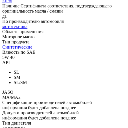
Eurol
Наличие Сертификата соответствия, подтверждающего
оригинальность масла / смазки
да
По производителю автомобиля
мототехника
Область применения
Моторное масло
Тип продукта
Синтетические
Вязкость по SAE
5W-40
API
SL
SM
SL/SM
JASO
MA/MA2
Спецификации производителей автомобилей
информация будет добавлена позднее
Допуски производителей автомобилей
информация будет добавлена позднее
Тип двигателя