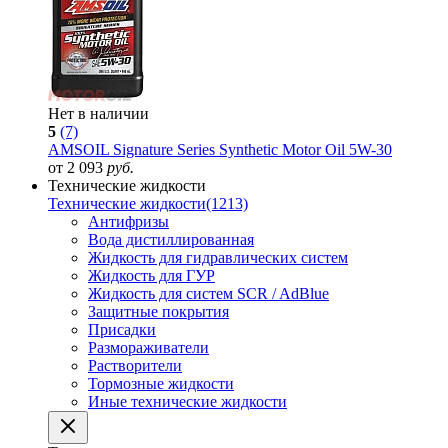
Нет в наличии
5
(7)
AMSOIL Signature Series Synthetic Motor Oil 5W-30
от 2 093
руб.
Технические жидкости
Технические жидкости
(1213)
Антифризы
Вода дистиллированная
Жидкость для гидравлических систем
Жидкость для ГУР
Жидкость для систем SCR / AdBlue
Защитные покрытия
Присадки
Размораживатели
Растворители
Тормозные жидкости
Иные технические жидкости