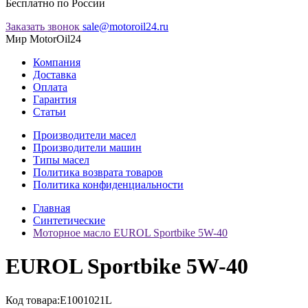
Бесплатно по России
Заказать звонок
sale@motoroil24.ru
Мир MotorOil24
Компания
Доставка
Оплата
Гарантия
Статьи
Производители масел
Производители машин
Типы масел
Политика возврата товаров
Политика конфиденциальности
Главная
Синтетические
Моторное масло EUROL Sportbike 5W-40
EUROL Sportbike 5W-40
Код товара:
E1001021L