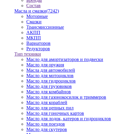
Бренды
Состав
Масла и смазки
(7242)
Моторные
Смазки
Трансмиссионные
АКПП
МКПП
Вариаторов
Редукторов
Тип техники
Масло для амортизаторов и подвески
Масло для оружия
Масла для автомобилей
Масло для мотоциклов
Масло для гидроциклов
Масло для грузовиков
Масло для комбайнов
Масло для газонокосилок и триммеров
Масло для кораблей
Масло для цепных пил
Масло для гоночных картов
Масло для лодок, катеров и гидроциклов
Масло для поездов
Масло для скутеров