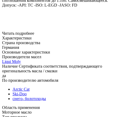
соотношения компонентов до 1:100. Самосмешивающееся.
Допуск:
-API: TC
-ISO: L-EGD
-JASO: FD
Читать подробнее
Характеристики
Страна производства
Германия
Основные характеристики
Производители масел
Liqui Moly
Наличие Сертификата соответствия, подтверждающего
оригинальность масла / смазки
да
По производителю автомобиля
Arctic Cat
Ski-Doo
снего- болотоходы
Область применения
Моторное масло
Тип продукта