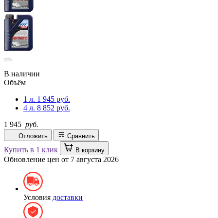
В наличии
Объём
1 л.
1 945 руб.
4 л.
8 852 руб.
1 945
руб.
Отложить
Сравнить
Купить в 1 клик
В корзину
Обновление цен от
7 августа 2026
Условия
доставки