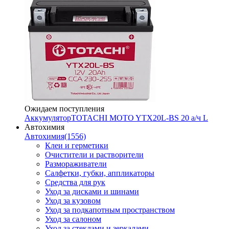
Ожидаем поступления
Аккумулятор
TOTACHI MOTO YTX20L-BS 20 а/ч L
Автохимия
Автохимия
(1556)
Клеи и герметики
Очистители и растворители
Размораживатели
Салфетки, губки, аппликаторы
Средства для рук
Уход за дисками и шинами
Уход за кузовом
Уход за подкапотным пространством
Уход за салоном
Уход за стеклами и зеркалами