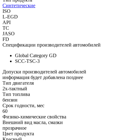
Синтетические
ISO
L-EGD
API
TC
JASO
FD
Спецификации производителей автомобилей
Global Category GD
SCC-TSC-3
Допуски производителей автомобилей
информация будет добавлена позднее
Тип двигателя
2х-тактный
Тип топлива
бензин
Срок годности, мес
60
Физико-химические свойства
Внешний вид масла, смазки
прозрачное
Цвет продукта
Красный