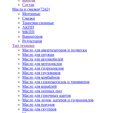
Бренды
Состав
Масла и смазки
(7242)
Моторные
Смазки
Трансмиссионные
АКПП
МКПП
Вариаторов
Редукторов
Тип техники
Масло для амортизаторов и подвески
Масло для оружия
Масла для автомобилей
Масло для мотоциклов
Масло для гидроциклов
Масло для грузовиков
Масло для комбайнов
Масло для газонокосилок и триммеров
Масло для кораблей
Масло для цепных пил
Масло для гоночных картов
Масло для лодок, катеров и гидроциклов
Масло для поездов
Масло для скутеров