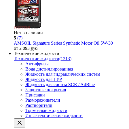
Нет в наличии
5
(7)
AMSOIL Signature Series Synthetic Motor Oil 5W-30
от 2 093
руб.
Технические жидкости
Технические жидкости
(1213)
Антифризы
Вода дистиллированная
Жидкость для гидравлических систем
Жидкость для ГУР
Жидкость для систем SCR / AdBlue
Защитные покрытия
Присадки
Размораживатели
Растворители
Тормозные жидкости
Иные технические жидкости