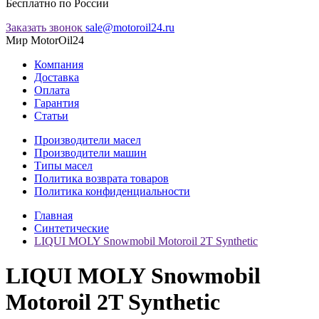
Бесплатно по России
Заказать звонок
sale@motoroil24.ru
Мир MotorOil24
Компания
Доставка
Оплата
Гарантия
Статьи
Производители масел
Производители машин
Типы масел
Политика возврата товаров
Политика конфиденциальности
Главная
Синтетические
LIQUI MOLY Snowmobil Motoroil 2T Synthetic
LIQUI MOLY Snowmobil
Motoroil 2T Synthetic