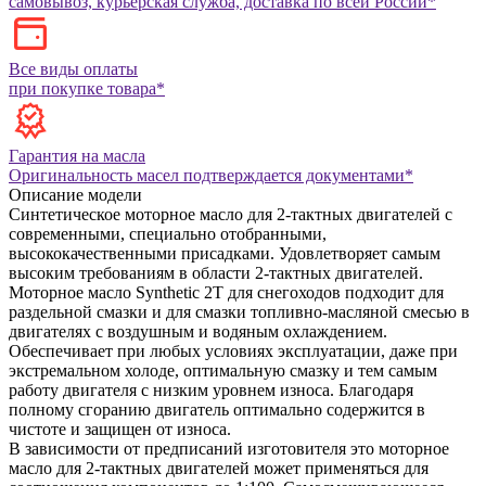
самовывоз, курьерская служба, доставка по всей России*
Все виды оплаты
при покупке товара*
Гарантия на масла
Оригинальность масел подтверждается документами*
Описание модели
Синтетическое моторное масло для 2-тактных двигателей с
современными, специально отобранными,
высококачественными присадками. Удовлетворяет самым
высоким требованиям в области 2-тактных двигателей.
Моторное масло Synthetic 2T для снегоходов подходит для
раздельной смазки и для смазки топливно-масляной смесью в
двигателях с воздушным и водяным охлаждением.
Обеспечивает при любых условиях эксплуатации, даже при
экстремальном холоде, оптимальную смазку и тем самым
работу двигателя с низким уровнем износа. Благодаря
полному сгоранию двигатель оптимально содержится в
чистоте и защищен от износа.
В зависимости от предписаний изготовителя это моторное
масло для 2-тактных двигателей может применяться для