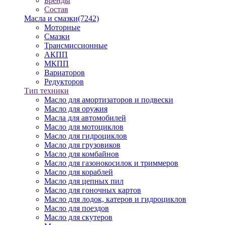
Бренды
Состав
Масла и смазки
(7242)
Моторные
Смазки
Трансмиссионные
АКПП
МКПП
Вариаторов
Редукторов
Тип техники
Масло для амортизаторов и подвески
Масло для оружия
Масла для автомобилей
Масло для мотоциклов
Масло для гидроциклов
Масло для грузовиков
Масло для комбайнов
Масло для газонокосилок и триммеров
Масло для кораблей
Масло для цепных пил
Масло для гоночных картов
Масло для лодок, катеров и гидроциклов
Масло для поездов
Масло для скутеров