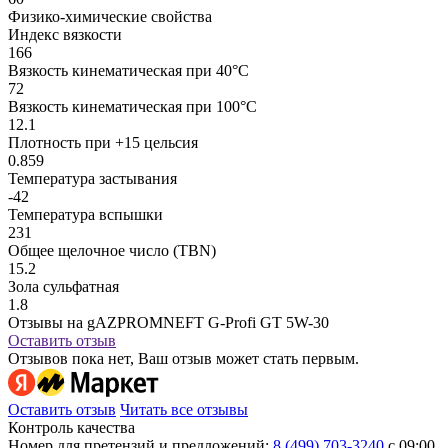
Физико-химические свойства
Индекс вязкости
166
Вязкость кинематическая при 40°С
72
Вязкость кинематическая при 100°С
12.1
Плотность при +15 цельсия
0.859
Температура застывания
-42
Температура вспышки
231
Общее щелочное число (TBN)
15.2
Зола сульфатная
1.8
Отзывы на gAZPROMNEFT G-Profi GT 5W-30
Оставить отзыв
Отзывов пока нет, Ваш отзыв может стать первым.
Оставить отзыв
Читать все отзывы
Контроль качества
Номер для претензий и предложений:
8 (499) 703-3240
с 09:00