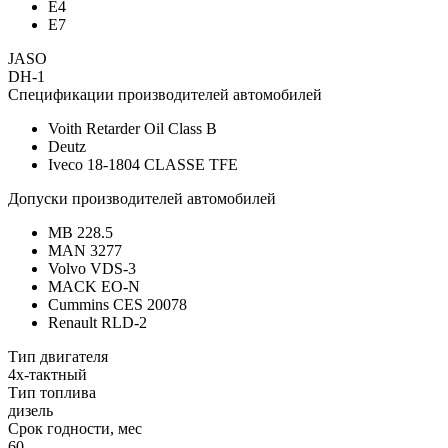
E4
E7
JASO
DH-1
Спецификации производителей автомобилей
Voith Retarder Oil Class B
Deutz
Iveco 18-1804 CLASSE TFE
Допуски производителей автомобилей
MB 228.5
MAN 3277
Volvo VDS-3
MACK EO-N
Cummins CES 20078
Renault RLD-2
Тип двигателя
4х-тактный
Тип топлива
дизель
Срок годности, мес
60