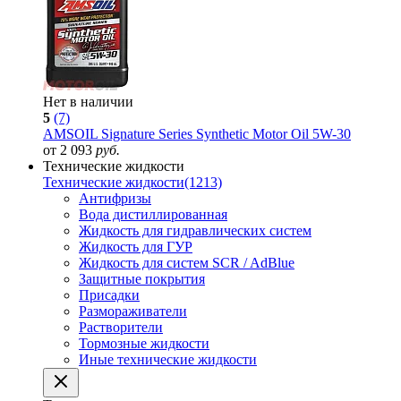
Нет в наличии
5
(7)
AMSOIL Signature Series Synthetic Motor Oil 5W-30
от 2 093
руб.
Технические жидкости
Технические жидкости
(1213)
Антифризы
Вода дистиллированная
Жидкость для гидравлических систем
Жидкость для ГУР
Жидкость для систем SCR / AdBlue
Защитные покрытия
Присадки
Размораживатели
Растворители
Тормозные жидкости
Иные технические жидкости