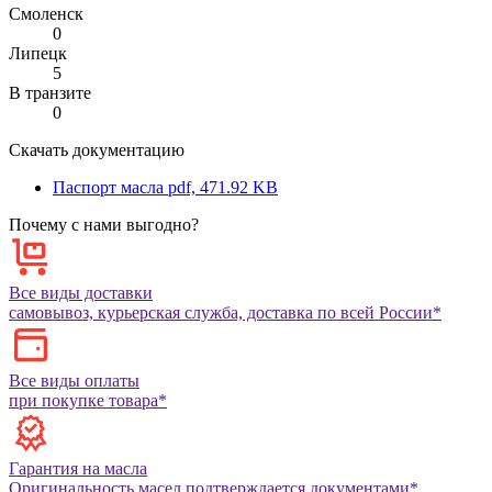
Смоленск
0
Липецк
5
В транзите
0
Скачать документацию
Паспорт масла
pdf, 471.92 KB
Почему с нами выгодно?
Все виды доставки
самовывоз, курьерская служба, доставка по всей России*
Все виды оплаты
при покупке товара*
Гарантия на масла
Оригинальность масел подтверждается документами*