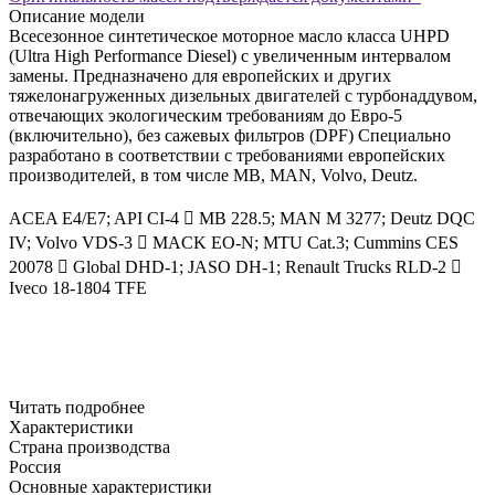
Описание модели
Всесезонное синтетическое моторное масло класса UHPD
(Ultra High Performance Diesel) с увеличенным интервалом
замены. Предназначено для европейских и других
тяжелонагруженных дизельных двигателей с турбонаддувом,
отвечающих экологическим требованиям до Евро-5
(включительно), без сажевых фильтров (DPF) Специально
разработано в соответствии с требованиями европейских
производителей, в том числе MB, MAN, Volvo, Deutz.
ACEA E4/E7; API CI-4
 MB 228.5; MAN M 3277; Deutz DQC
IV; Volvo VDS-3
 MACK EO-N; MTU Cat.3; Cummins CES
20078
 Global DHD-1; JASO DH-1; Renault Trucks RLD-2

Iveco 18-1804 TFE
Читать подробнее
Характеристики
Страна производства
Россия
Основные характеристики