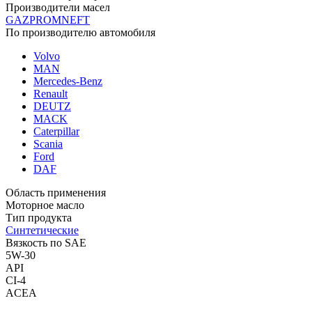
Производители масел
GAZPROMNEFT
По производителю автомобиля
Volvo
MAN
Mercedes-Benz
Renault
DEUTZ
MACK
Caterpillar
Scania
Ford
DAF
Область применения
Моторное масло
Тип продукта
Синтетические
Вязкость по SAE
5W-30
API
CI-4
ACEA