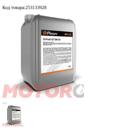
Код товара:
253133928