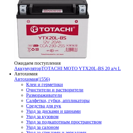
Ожидаем поступления
Аккумулятор
TOTACHI MOTO YTX20L-BS 20 а/ч L
Автохимия
Автохимия
(1556)
Клеи и герметики
Очистители и растворители
Размораживатели
Салфетки, губки, аппликаторы
Средства для рук
Уход за дисками и шинами
Уход за кузовом
Уход за подкапотным пространством
Уход за салоном
Уход за стеклами и зеркалами