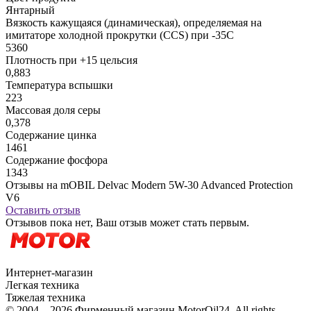
Янтарный
Вязкость кажущаяся (динамическая), определяемая на
имитаторе холодной прокрутки (CCS) при -35С
5360
Плотность при +15 цельсия
0,883
Температура вспышки
223
Массовая доля серы
0,378
Содержание цинка
1461
Содержание фосфора
1343
Отзывы на mOBIL Delvac Modern 5W-30 Advanced Protection
V6
Оставить отзыв
Отзывов пока нет, Ваш отзыв может стать первым.
Интернет-магазин
Легкая техника
Тяжелая техника
© 2004 – 2026 Фирменный магазин MotorOil24.
All rights