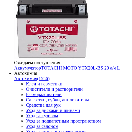
Ожидаем поступления
Аккумулятор
TOTACHI MOTO YTX20L-BS 20 а/ч L
Автохимия
Автохимия
(1556)
Клеи и герметики
Очистители и растворители
Размораживатели
Салфетки, губки, аппликаторы
Средства для рук
Уход за дисками и шинами
Уход за кузовом
Уход за подкапотным пространством
Уход за салоном
Уход за стеклами и зеркалами