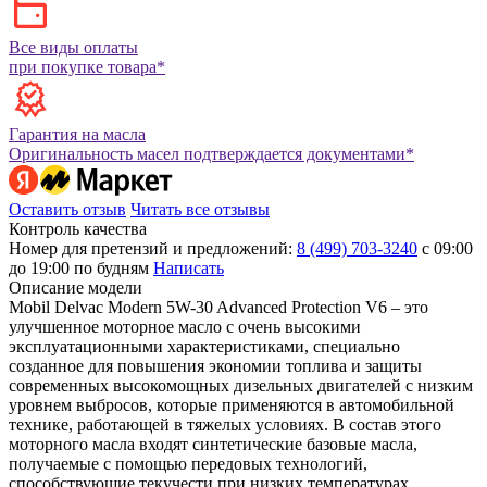
Все виды оплаты
при покупке товара*
Гарантия на масла
Оригинальность масел подтверждается документами*
Оставить отзыв
Читать все отзывы
Контроль качества
Номер для претензий и предложений:
8 (499) 703-3240
с 09:00
до 19:00 по будням
Написать
Описание модели
Mobil Delvac Modern 5W-30 Advanced Protection V6 – это
улучшенное моторное масло с очень высокими
эксплуатационными характеристиками, специально
созданное для повышения экономии топлива и защиты
современных высокомощных дизельных двигателей с низким
уровнем выбросов, которые применяются в автомобильной
технике, работающей в тяжелых условиях. В состав этого
моторного масла входят синтетические базовые масла,
получаемые с помощью передовых технологий,
способствующие текучести при низких температурах,