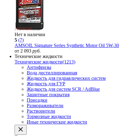
Нет в наличии
5
(7)
AMSOIL Signature Series Synthetic Motor Oil 5W-30
от 2 093
руб.
Технические жидкости
Технические жидкости
(1213)
Антифризы
Вода дистиллированная
Жидкость для гидравлических систем
Жидкость для ГУР
Жидкость для систем SCR / AdBlue
Защитные покрытия
Присадки
Размораживатели
Растворители
Тормозные жидкости
Иные технические жидкости