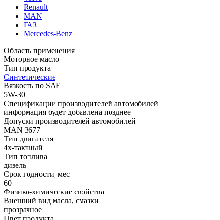
Renault
MAN
ГАЗ
Mercedes-Benz
Область применения
Моторное масло
Тип продукта
Синтетические
Вязкость по SAE
5W-30
Спецификации производителей автомобилей
информация будет добавлена позднее
Допуски производителей автомобилей
MAN 3677
Тип двигателя
4х-тактный
Тип топлива
дизель
Срок годности, мес
60
Физико-химические свойства
Внешний вид масла, смазки
прозрачное
Цвет продукта