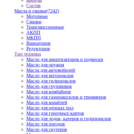
Бренды
Состав
Масла и смазки
(7242)
Моторные
Смазки
Трансмиссионные
АКПП
МКПП
Вариаторов
Редукторов
Тип техники
Масло для амортизаторов и подвески
Масло для оружия
Масла для автомобилей
Масло для мотоциклов
Масло для гидроциклов
Масло для грузовиков
Масло для комбайнов
Масло для газонокосилок и триммеров
Масло для кораблей
Масло для цепных пил
Масло для гоночных картов
Масло для лодок, катеров и гидроциклов
Масло для поездов
Масло для скутеров