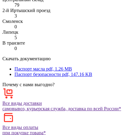
79
2-й Иртышский проезд
3
Смоленск
0
Липецк
5
В транзите
0
Скачать документацию
Паспорт масла
pdf, 1.26 MB
Паспорт безопасности
pdf, 147.16 KB
Почему с нами выгодно?
Все виды доставки
самовывоз, курьерская служба, доставка по всей России*
Все виды оплаты
при покупке товара*