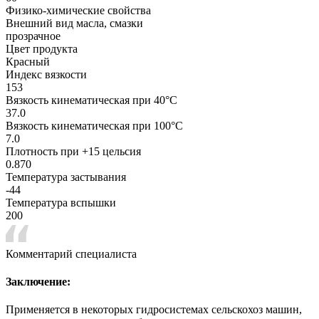
Физико-химические свойства
Внешний вид масла, смазки
прозрачное
Цвет продукта
Красный
Индекс вязкости
153
Вязкость кинематическая при 40°С
37.0
Вязкость кинематическая при 100°С
7.0
Плотность при +15 цельсия
0.870
Температура застывания
-44
Температура вспышки
200
Комментарий специалиста
Заключение:
Применяется в некоторых гидросистемах сельскохоз машин,