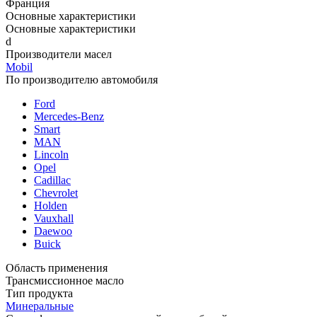
Франция
Основные характеристики
Основные характеристики
d
Производители масел
Mobil
По производителю автомобиля
Ford
Mercedes-Benz
Smart
MAN
Lincoln
Opel
Cadillac
Chevrolet
Holden
Vauxhall
Daewoo
Buick
Область применения
Трансмиссионное масло
Тип продукта
Минеральные