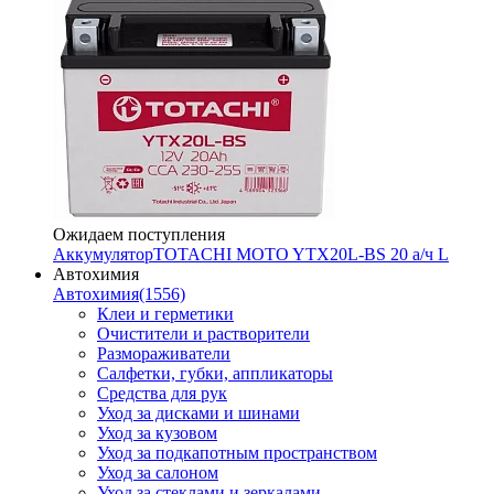
Ожидаем поступления
Аккумулятор
TOTACHI MOTO YTX20L-BS 20 а/ч L
Автохимия
Автохимия
(1556)
Клеи и герметики
Очистители и растворители
Размораживатели
Салфетки, губки, аппликаторы
Средства для рук
Уход за дисками и шинами
Уход за кузовом
Уход за подкапотным пространством
Уход за салоном
Уход за стеклами и зеркалами