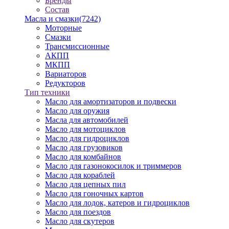
Бренды
Состав
Масла и смазки
(7242)
Моторные
Смазки
Трансмиссионные
АКПП
МКПП
Вариаторов
Редукторов
Тип техники
Масло для амортизаторов и подвески
Масло для оружия
Масла для автомобилей
Масло для мотоциклов
Масло для гидроциклов
Масло для грузовиков
Масло для комбайнов
Масло для газонокосилок и триммеров
Масло для кораблей
Масло для цепных пил
Масло для гоночных картов
Масло для лодок, катеров и гидроциклов
Масло для поездов
Масло для скутеров