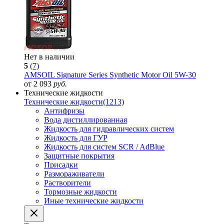
Нет в наличии
5
(7)
AMSOIL Signature Series Synthetic Motor Oil 5W-30
от 2 093
руб.
Технические жидкости
Технические жидкости
(1213)
Антифризы
Вода дистиллированная
Жидкость для гидравлических систем
Жидкость для ГУР
Жидкость для систем SCR / AdBlue
Защитные покрытия
Присадки
Размораживатели
Растворители
Тормозные жидкости
Иные технические жидкости