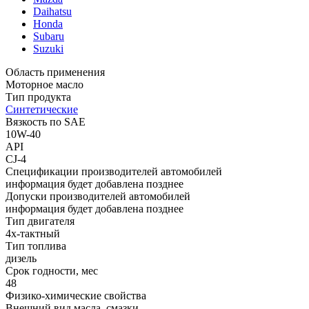
Daihatsu
Honda
Subaru
Suzuki
Область применения
Моторное масло
Тип продукта
Синтетические
Вязкость по SAE
10W-40
API
CJ-4
Спецификации производителей автомобилей
информация будет добавлена позднее
Допуски производителей автомобилей
информация будет добавлена позднее
Тип двигателя
4х-тактный
Тип топлива
дизель
Срок годности, мес
48
Физико-химические свойства
Внешний вид масла, смазки