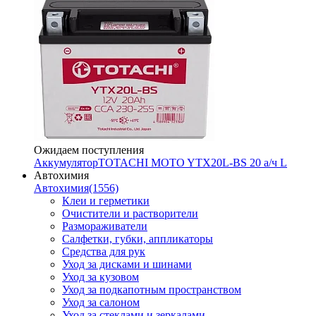
Ожидаем поступления
Аккумулятор
TOTACHI MOTO YTX20L-BS 20 а/ч L
Автохимия
Автохимия
(1556)
Клеи и герметики
Очистители и растворители
Размораживатели
Салфетки, губки, аппликаторы
Средства для рук
Уход за дисками и шинами
Уход за кузовом
Уход за подкапотным пространством
Уход за салоном
Уход за стеклами и зеркалами