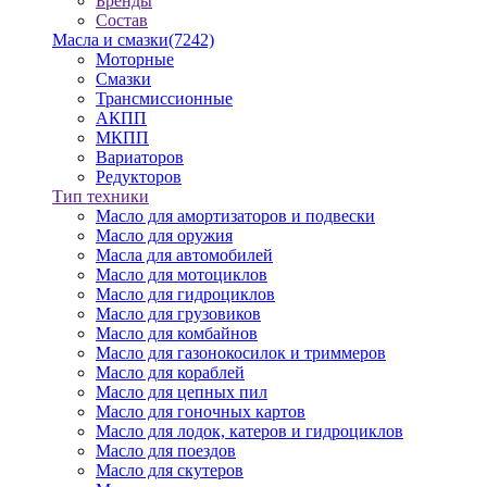
Бренды
Состав
Масла и смазки
(7242)
Моторные
Смазки
Трансмиссионные
АКПП
МКПП
Вариаторов
Редукторов
Тип техники
Масло для амортизаторов и подвески
Масло для оружия
Масла для автомобилей
Масло для мотоциклов
Масло для гидроциклов
Масло для грузовиков
Масло для комбайнов
Масло для газонокосилок и триммеров
Масло для кораблей
Масло для цепных пил
Масло для гоночных картов
Масло для лодок, катеров и гидроциклов
Масло для поездов
Масло для скутеров