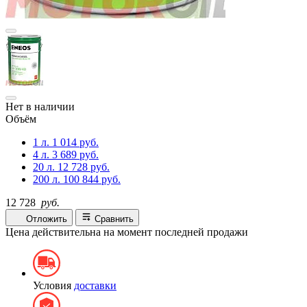
Нет в наличии
Объём
1 л.
1 014 руб.
4 л.
3 689 руб.
20 л.
12 728 руб.
200 л.
100 844 руб.
12 728
руб.
Отложить
Сравнить
Цена действительна на момент последней продажи
Условия
доставки