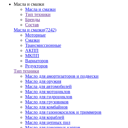
Масла и смазки
Масла и смазки
Тип техники
Бренды
Состав
Масла и смазки
(7242)
Моторные
Смазки
Трансмиссионные
АКПП
МКПП
Вариаторов
Редукторов
Тип техники
Масло для амортизаторов и подвески
Масло для оружия
Масла для автомобилей
Масло для мотоциклов
Масло для гидроциклов
Масло для грузовиков
Масло для комбайнов
Масло для газонокосилок и триммеров
Масло для кораблей
Масло для цепных пил
Масло для гоночных картов