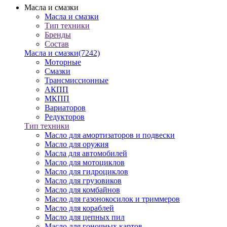
Масла и смазки
Масла и смазки
Тип техники
Бренды
Состав
Масла и смазки
(7242)
Моторные
Смазки
Трансмиссионные
АКПП
МКПП
Вариаторов
Редукторов
Тип техники
Масло для амортизаторов и подвески
Масло для оружия
Масла для автомобилей
Масло для мотоциклов
Масло для гидроциклов
Масло для грузовиков
Масло для комбайнов
Масло для газонокосилок и триммеров
Масло для кораблей
Масло для цепных пил
Масло для гоночных картов