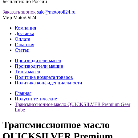
Бесплатно по России
Заказать звонок
sale@motoroil24.ru
Мир MotorOil24
Компания
Доставка
Оплата
Гарантия
Статьи
Производители масел
Производители машин
Типы масел
Политика возврата товаров
Политика конфиденциальности
Главная
Полусинтетические
Трансмиссионное масло QUICKSILVER Premium Gear
Lube
Трансмиссионное масло
QUICKSILVER Premium