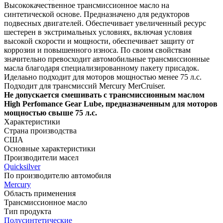
Высококачественное трансмиссионное масло на
синтетической основе. Предназначено для редукторов
подвесных двигателей. Обеспечивает увеличенный ресурс
шестерен в экстримальных условиях, включая условия
высокой скорости и мощности, обеспечивает защиту от
коррозии и повышенного износа. По своим свойствам
значительно превосходит автомобильные трансмиссионные
масла благодаря специализированному пакету присадок.
Иделаьно подходит для моторов мощностью менее 75 л.с.
Подходит для трансмиссий Mercury MerCruiser.
Не допускается смешивать с трансмиссионным маслом
High Perfomance Gear Lube, предназначенным для моторов
мощностью свыше 75 л.с.
Характеристики
Страна производства
США
Основные характеристики
Производители масел
Quicksilver
По производителю автомобиля
Mercury
Область применения
Трансмиссионное масло
Тип продукта
Полусинтетические