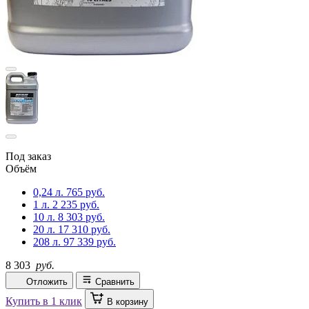
Под заказ
Объём
0,24 л.
765 руб.
1 л.
2 235 руб.
10 л.
8 303 руб.
20 л.
17 310 руб.
208 л.
97 339 руб.
8 303
руб.
Отложить
Сравнить
Купить в 1 клик
В корзину