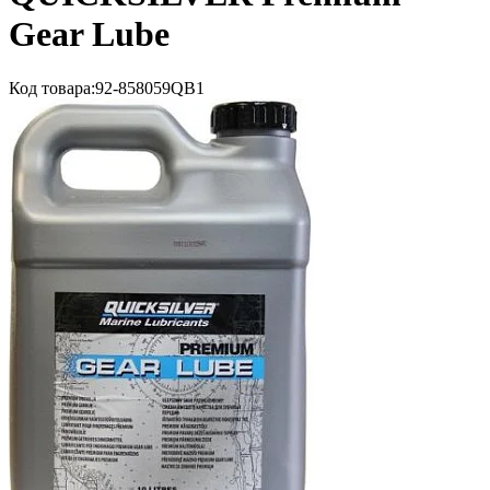
Gear Lube
Код товара:
92-858059QB1