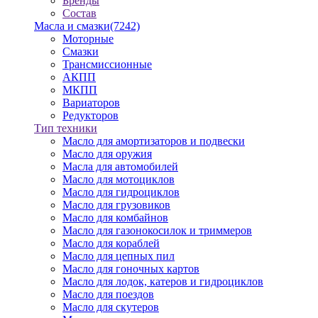
Бренды
Состав
Масла и смазки
(7242)
Моторные
Смазки
Трансмиссионные
АКПП
МКПП
Вариаторов
Редукторов
Тип техники
Масло для амортизаторов и подвески
Масло для оружия
Масла для автомобилей
Масло для мотоциклов
Масло для гидроциклов
Масло для грузовиков
Масло для комбайнов
Масло для газонокосилок и триммеров
Масло для кораблей
Масло для цепных пил
Масло для гоночных картов
Масло для лодок, катеров и гидроциклов
Масло для поездов
Масло для скутеров