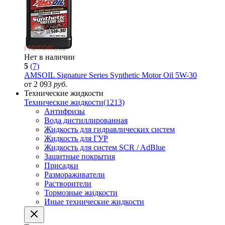
Нет в наличии
5
(7)
AMSOIL Signature Series Synthetic Motor Oil 5W-30
от 2 093
руб.
Технические жидкости
Технические жидкости
(1213)
Антифризы
Вода дистиллированная
Жидкость для гидравлических систем
Жидкость для ГУР
Жидкость для систем SCR / AdBlue
Защитные покрытия
Присадки
Размораживатели
Растворители
Тормозные жидкости
Иные технические жидкости