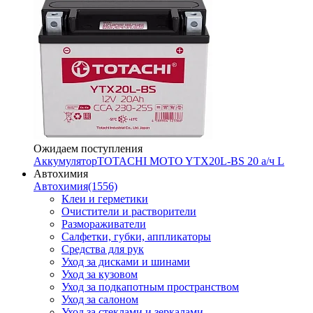
Ожидаем поступления
Аккумулятор
TOTACHI MOTO YTX20L-BS 20 а/ч L
Автохимия
Автохимия
(1556)
Клеи и герметики
Очистители и растворители
Размораживатели
Салфетки, губки, аппликаторы
Средства для рук
Уход за дисками и шинами
Уход за кузовом
Уход за подкапотным пространством
Уход за салоном
Уход за стеклами и зеркалами