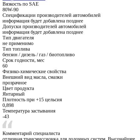
Вязкость по SAE
80W-90
Спецификации производителей автомобилей
информация будет добавлена позднее
Допуски производителей автомобилей
информация будет добавлена позднее
Тип двигателя
не применимо
Тип топлива
бензин / дизель / газ / биотопливо
Срок годности, мес
60
Физико-химические свойства
Внешний вид масла, смазки
прозрачное
Цвет продукта
Янтарный
Плотность при +15 цельсия
0,898
Температура застывания
-43
Комментарий специалиста
отличная трансмиссионка для лодочных систем. Высочайшее