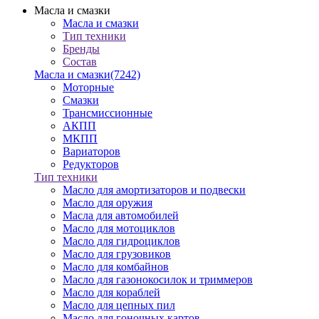
Масла и смазки
Масла и смазки
Тип техники
Бренды
Состав
Масла и смазки
(7242)
Моторные
Смазки
Трансмиссионные
АКПП
МКПП
Вариаторов
Редукторов
Тип техники
Масло для амортизаторов и подвески
Масло для оружия
Масла для автомобилей
Масло для мотоциклов
Масло для гидроциклов
Масло для грузовиков
Масло для комбайнов
Масло для газонокосилок и триммеров
Масло для кораблей
Масло для цепных пил
Масло для гоночных картов