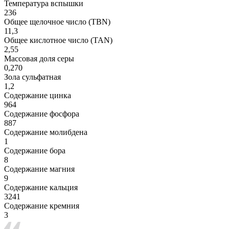
Температура вспышки
236
Общее щелочное число (TBN)
11,3
Общее кислотное число (TAN)
2,55
Массовая доля серы
0,270
Зола сульфатная
1,2
Содержание цинка
964
Содержание фосфора
887
Содержание молибдена
1
Содержание бора
8
Содержание магния
9
Содержание кальция
3241
Содержание кремния
3