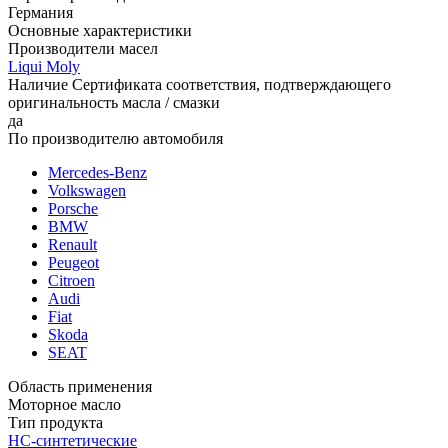
Германия
Основные характеристики
Производители масел
Liqui Moly
Наличие Сертификата соответствия, подтверждающего
оригинальность масла / смазки
да
По производителю автомобиля
Mercedes-Benz
Volkswagen
Porsche
BMW
Renault
Peugeot
Citroen
Audi
Fiat
Skoda
SEAT
Область применения
Моторное масло
Тип продукта
НС-синтетические