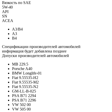
Вязкость по SAE
5W-40
API
SN
ACEA
A3/B4
A3
B4
Спецификации производителей автомобилей
информация будет добавлена позднее
Допуски производителей автомобилей
MB 229.5
Porsche A40
BMW Longlife-01
Fiat 9.55535-H2
Fiat 9.55535-M2
Fiat 9.55535-N2
GM-LL-B-025
PSA B71 2294
PSA B71 2296
VW 502 00
VW 505 00