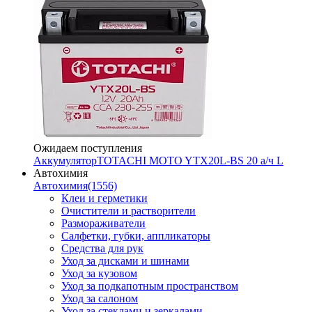
Ожидаем поступления
Аккумулятор
TOTACHI MOTO YTX20L-BS 20 а/ч L
Автохимия
Автохимия
(1556)
Клеи и герметики
Очистители и растворители
Размораживатели
Салфетки, губки, аппликаторы
Средства для рук
Уход за дисками и шинами
Уход за кузовом
Уход за подкапотным пространством
Уход за салоном
Уход за стеклами и зеркалами