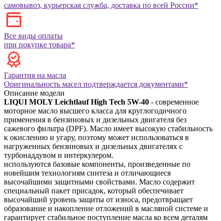
самовывоз, курьерская служба, доставка по всей России*
Все виды оплаты
при покупке товара*
Гарантия на масла
Оригинальность масел подтверждается документами*
Описание модели
LIQUI MOLY Leichtlauf High Tech 5W-40
- современное
моторное масло высшего класса для круглогодичного
применения в бензиновых и дизельных двигателя без
сажевого фильтра (DPF). Масло имеет высокую стабильность
к окислению и угару, поэтому может использоваться в
нагруженных бензиновых и дизельных двигателях с
турбонаддувом и интеркулером.
используются базовые компоненты, произведенные по
новейшим технологиям синтеза и отличающиеся
высочайшими защитными свойствами. Масло содержит
специальный пакет присадок, который обеспечивает
высочайший уровень защиты от износа, предотвращает
образование и накопление отложений в масляной системе и
гарантирует стабильное поступление масла ко всем деталям