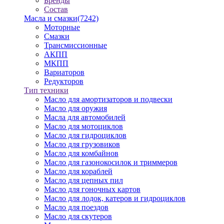
Бренды
Состав
Масла и смазки
(7242)
Моторные
Смазки
Трансмиссионные
АКПП
МКПП
Вариаторов
Редукторов
Тип техники
Масло для амортизаторов и подвески
Масло для оружия
Масла для автомобилей
Масло для мотоциклов
Масло для гидроциклов
Масло для грузовиков
Масло для комбайнов
Масло для газонокосилок и триммеров
Масло для кораблей
Масло для цепных пил
Масло для гоночных картов
Масло для лодок, катеров и гидроциклов
Масло для поездов
Масло для скутеров