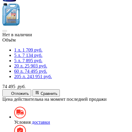
Нет в наличии
Объём
1 л.
1 709 руб.
5 л.
7 134 руб.
5 л.
7 895 руб.
20 л.
25 903 руб.
60 л.
74 495 руб.
205 л.
243 951 руб.
74 495
руб.
Отложить
Сравнить
Цена действительна на момент последней продажи
Условия
доставки