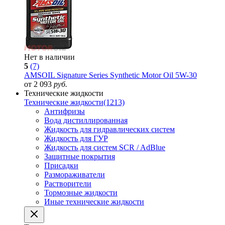
Нет в наличии
5
(7)
AMSOIL Signature Series Synthetic Motor Oil 5W-30
от 2 093
руб.
Технические жидкости
Технические жидкости
(1213)
Антифризы
Вода дистиллированная
Жидкость для гидравлических систем
Жидкость для ГУР
Жидкость для систем SCR / AdBlue
Защитные покрытия
Присадки
Размораживатели
Растворители
Тормозные жидкости
Иные технические жидкости