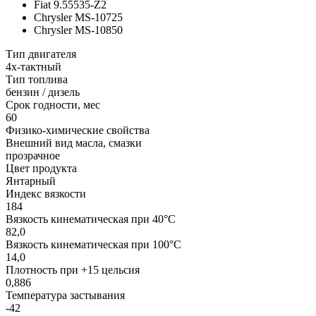
Fiat 9.55535-Z2
Chrysler MS-10725
Chrysler MS-10850
Тип двигателя
4х-тактный
Тип топлива
бензин / дизель
Срок годности, мес
60
Физико-химические свойства
Внешний вид масла, смазки
прозрачное
Цвет продукта
Янтарный
Индекс вязкости
184
Вязкость кинематическая при 40°С
82,0
Вязкость кинематическая при 100°С
14,0
Плотность при +15 цельсия
0,886
Температура застывания
-42