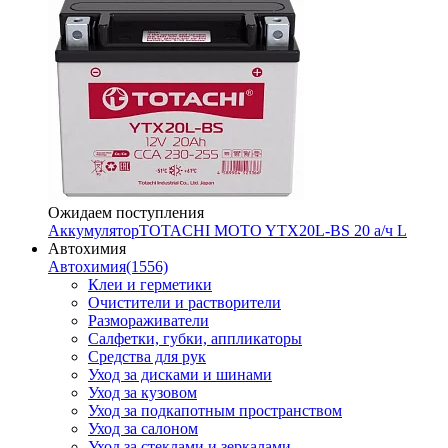
Ожидаем поступления
Аккумулятор
TOTACHI MOTO YTX20L-BS 20 а/ч L
Автохимия
Автохимия
(1556)
Клеи и герметики
Очистители и растворители
Размораживатели
Салфетки, губки, аппликаторы
Средства для рук
Уход за дисками и шинами
Уход за кузовом
Уход за подкапотным пространством
Уход за салоном
Уход за стеклами и зеркалами