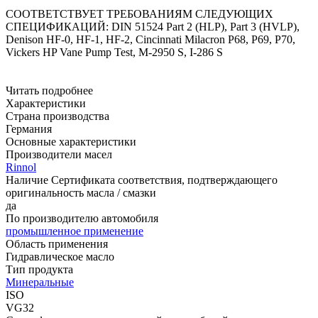
СООТВЕТСТВУЕТ ТРЕБОВАНИЯМ СЛЕДУЮЩИХ
СПЕЦИФИКАЦИЙ:
DIN 51524 Part 2 (HLP), Part 3 (HVLP),
Denison HF-0, HF-1, HF-2, Cincinnati Milacron P68, P69, P70,
Vickers HP Vane Pump Test, M-2950 S, I-286 S
Читать подробнее
Характеристики
Страна производства
Германия
Основные характеристики
Производители масел
Rinnol
Наличие Сертификата соответствия, подтверждающего
оригинальность масла / смазки
да
По производителю автомобиля
промышленное применение
Область применения
Гидравлическое масло
Тип продукта
Минеральные
ISO
VG32