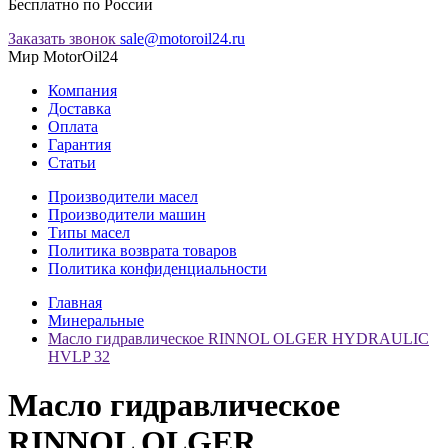
Бесплатно по России
Заказать звонок
sale@motoroil24.ru
Мир MotorOil24
Компания
Доставка
Оплата
Гарантия
Статьи
Производители масел
Производители машин
Типы масел
Политика возврата товаров
Политика конфиденциальности
Главная
Минеральные
Масло гидравлическое RINNOL OLGER HYDRAULIC
HVLP 32
Масло гидравлическое
RINNOL OLGER