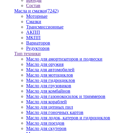
Бренды
Состав
Масла и смазки
(7242)
Моторные
Смазки
Трансмиссионные
АКПП
МКПП
Вариаторов
Редукторов
Тип техники
Масло для амортизаторов и подвески
Масло для оружия
Масла для автомобилей
Масло для мотоциклов
Масло для гидроциклов
Масло для грузовиков
Масло для комбайнов
Масло для газонокосилок и триммеров
Масло для кораблей
Масло для цепных пил
Масло для гоночных картов
Масло для лодок, катеров и гидроциклов
Масло для поездов
Масло для скутеров