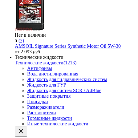
Нет в наличии
5
(7)
AMSOIL Signature Series Synthetic Motor Oil 5W-30
от 2 093
руб.
Технические жидкости
Технические жидкости
(1213)
Антифризы
Вода дистиллированная
Жидкость для гидравлических систем
Жидкость для ГУР
Жидкость для систем SCR / AdBlue
Защитные покрытия
Присадки
Размораживатели
Растворители
Тормозные жидкости
Иные технические жидкости