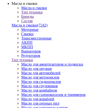
Масла и смазки
Масла и смазки
Тип техники
Бренды
Состав
Масла и смазки
(7242)
Моторные
Смазки
Трансмиссионные
АКПП
МКПП
Вариаторов
Редукторов
Тип техники
Масло для амортизаторов и подвески
Масло для оружия
Масла для автомобилей
Масло для мотоциклов
Масло для гидроциклов
Масло для грузовиков
Масло для комбайнов
Масло для газонокосилок и триммеров
Масло для кораблей
Масло для цепных пил
Масло для гоночных картов