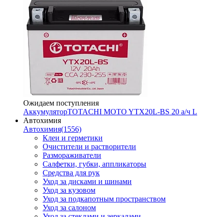
Ожидаем поступления
Аккумулятор
TOTACHI MOTO YTX20L-BS 20 а/ч L
Автохимия
Автохимия
(1556)
Клеи и герметики
Очистители и растворители
Размораживатели
Салфетки, губки, аппликаторы
Средства для рук
Уход за дисками и шинами
Уход за кузовом
Уход за подкапотным пространством
Уход за салоном
Уход за стеклами и зеркалами