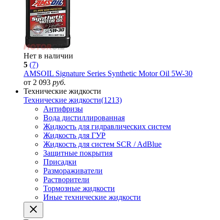
Нет в наличии
5
(7)
AMSOIL Signature Series Synthetic Motor Oil 5W-30
от 2 093
руб.
Технические жидкости
Технические жидкости
(1213)
Антифризы
Вода дистиллированная
Жидкость для гидравлических систем
Жидкость для ГУР
Жидкость для систем SCR / AdBlue
Защитные покрытия
Присадки
Размораживатели
Растворители
Тормозные жидкости
Иные технические жидкости