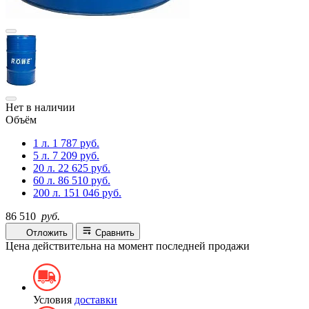
Нет в наличии
Объём
1 л.
1 787 руб.
5 л.
7 209 руб.
20 л.
22 625 руб.
60 л.
86 510 руб.
200 л.
151 046 руб.
86 510
руб.
Отложить
Сравнить
Цена действительна на момент последней продажи
Условия
доставки