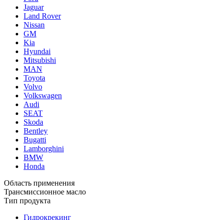
Jaguar
Land Rover
Nissan
GM
Kia
Hyundai
Mitsubishi
MAN
Toyota
Volvo
Volkswagen
Audi
SEAT
Skoda
Bentley
Bugatti
Lamborghini
BMW
Honda
Область применения
Трансмиссионное масло
Тип продукта
Гидрокрекинг