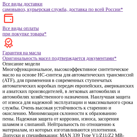
Все виды доставки
самовывоз, курьерская служба, доставка по всей России*
Все виды оплаты
при покупке товара*
Гарантия на масла
Оригинальность масел подтверждается документами*
Описание модели
Многофункциональное, высокоэффективное синтетическое
масло на основе HC-синтеза для автоматических трансмиссий
(ATF), для применения в современных ступенчатых
автоматических коробках передач европейских, американских
и азиатских производителей, в легковых автомобилях и
автомобилях хозяйственного назначения. Наилучшая защита
от износа для надежной эксплуатации и максимального срока
службы. Очень высокая устойчивость к старению и
окислению. Минимизация склонности к образованию
пены. Надежная защита от коррозии, износа, засорения
шламом и слипаний. Нейтральность по отношению к
материалам, из которых изготавливаются уплотнения.
Допуски и спецификации:
MAN 339 Type V1/Z11/Z2
MB-