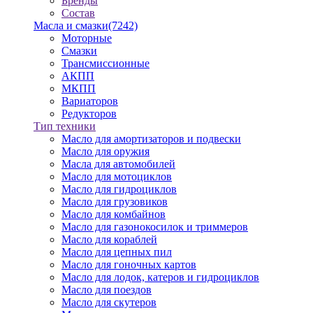
Бренды
Состав
Масла и смазки
(7242)
Моторные
Смазки
Трансмиссионные
АКПП
МКПП
Вариаторов
Редукторов
Тип техники
Масло для амортизаторов и подвески
Масло для оружия
Масла для автомобилей
Масло для мотоциклов
Масло для гидроциклов
Масло для грузовиков
Масло для комбайнов
Масло для газонокосилок и триммеров
Масло для кораблей
Масло для цепных пил
Масло для гоночных картов
Масло для лодок, катеров и гидроциклов
Масло для поездов
Масло для скутеров