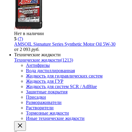
Нет в наличии
5
(7)
AMSOIL Signature Series Synthetic Motor Oil 5W-30
от 2 093
руб.
Технические жидкости
Технические жидкости
(1213)
Антифризы
Вода дистиллированная
Жидкость для гидравлических систем
Жидкость для ГУР
Жидкость для систем SCR / AdBlue
Защитные покрытия
Присадки
Размораживатели
Растворители
Тормозные жидкости
Иные технические жидкости