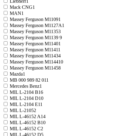
Liebherr
1
Mack CNG
1
MAN
1
Massey Ferguson M1109
1
Massey Ferguson M1127A
1
Massey Ferguson M1135
3
Massey Ferguson M1139
9
Massey Ferguson M1140
1
Massey Ferguson M1141
1
Massey Ferguson M1143
4
Massey Ferguson M1144
10
Massey Ferguson M1145
8
Mazda
1
MB 000 989 82 01
1
Mercedes Benz
1
MIL L-2104 B
16
MIL L-2104 D
10
MIL L-2104 E
11
MIL L-2105
2
MIL L-46152 A
14
MIL L-46152 B
10
MIL L-46152 C
2
MIL L-46152 D
5