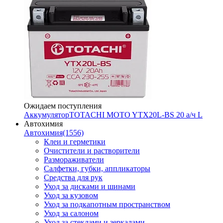
Ожидаем поступления
Аккумулятор
TOTACHI MOTO YTX20L-BS 20 а/ч L
Автохимия
Автохимия
(1556)
Клеи и герметики
Очистители и растворители
Размораживатели
Салфетки, губки, аппликаторы
Средства для рук
Уход за дисками и шинами
Уход за кузовом
Уход за подкапотным пространством
Уход за салоном
Уход за стеклами и зеркалами