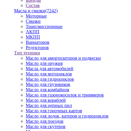
Бренды
Состав
Масла и смазки
(7242)
Моторные
Смазки
Трансмиссионные
АКПП
МКПП
Вариаторов
Редукторов
Тип техники
Масло для амортизаторов и подвески
Масло для оружия
Масла для автомобилей
Масло для мотоциклов
Масло для гидроциклов
Масло для грузовиков
Масло для комбайнов
Масло для газонокосилок и триммеров
Масло для кораблей
Масло для цепных пил
Масло для гоночных картов
Масло для лодок, катеров и гидроциклов
Масло для поездов
Масло для скутеров