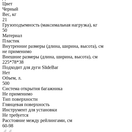
Цвет
Черный
Вес, кг
21
Грузоподъемность (максимальная нагрузка), кг
50
Материал
Пластик
Внутренние размеры (длина, ширина, высота), см
не применимо
Внешние размеры (длина, ширина, высота), см
225*78*38
Подходит для дуги SlideBar
Нет
Объем, л.
500
Система открытия багажника
Не применимо
Тип поверхности
Глянцевая поверхность
Инструмент для установки
Не требуется
Расстояние между рейлингами, см
60-98