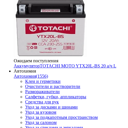
Ожидаем поступления
Аккумулятор
TOTACHI MOTO YTX20L-BS 20 а/ч L
Автохимия
Автохимия
(1556)
Клеи и герметики
Очистители и растворители
Размораживатели
Салфетки, губки, аппликаторы
Средства для рук
Уход за дисками и шинами
Уход за кузовом
Уход за подкапотным пространством
Уход за салоном
Уход за стеклами и зеркалами