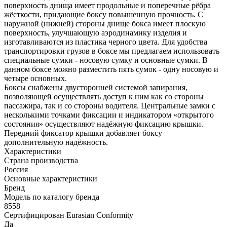
поверхность днища имеет продольные и поперечные рёбра
жёсткости, придающие боксу повышенную прочность. С
наружной (нижней) стороны днище бокса имеет плоскую
поверхность, улучшающую аэродинамику изделия и
изготавливаются из пластика черного цвета. Для удобства
транспортировки грузов в боксе мы предлагаем использовать
специальные сумки - носовую сумку и основные сумки. В
данном боксе можно разместить пять сумок - одну носовую и
четыре основных.
Боксы снабжены двусторонней системой запирания,
позволяющей осуществлять доступ к ним как со стороны
пассажира, так и со стороны водителя. Центральные замки с
несколькими точками фиксации и индикатором «открытого
состояния» осуществляют надёжную фиксацию крышки.
Передний фиксатор крышки добавляет боксу
дополнительную надёжность.
Характеристики
Страна производства
Россия
Основные характеристики
Бренд
Модель по каталогу бренда
8558
Сертифицирован Eurasian Conformity
Да