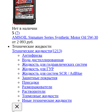
Нет в наличии
5
(7)
AMSOIL Signature Series Synthetic Motor Oil 5W-30
от 2 093
руб.
Технические жидкости
Технические жидкости
(1213)
Антифризы
Вода дистиллированная
Жидкость для гидравлических систем
Жидкость для ГУР
Жидкость для систем SCR / AdBlue
Защитные покрытия
Присадки
Размораживатели
Растворители
Тормозные жидкости
Иные технические жидкости