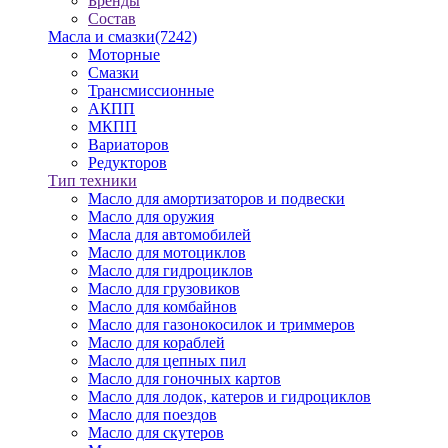
Бренды
Состав
Масла и смазки
(7242)
Моторные
Смазки
Трансмиссионные
АКПП
МКПП
Вариаторов
Редукторов
Тип техники
Масло для амортизаторов и подвески
Масло для оружия
Масла для автомобилей
Масло для мотоциклов
Масло для гидроциклов
Масло для грузовиков
Масло для комбайнов
Масло для газонокосилок и триммеров
Масло для кораблей
Масло для цепных пил
Масло для гоночных картов
Масло для лодок, катеров и гидроциклов
Масло для поездов
Масло для скутеров