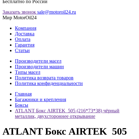
Бесплатно по России
Заказать звонок
sale@motoroil24.ru
Мир MotorOil24
Компания
Доставка
Оплата
Гарантия
Статьи
Производители масел
Производители машин
Типы масел
Политика возврата товаров
Политика конфиденциальности
Главная
Багажники и крепления
Боксы
ATLANT Бокс AIRTEK 505 (216*73*38) чёрный
металлик, двухстороннее открывание
ATLANT Бокс AIRTEK 505