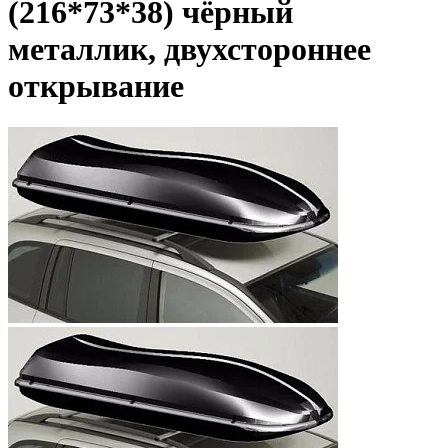
(216*73*38) чёрный
металлик, двухстороннее
открывание