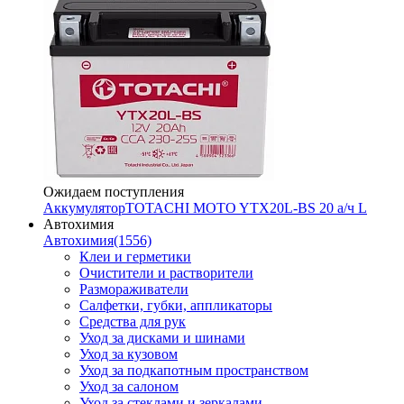
Ожидаем поступления
Аккумулятор
TOTACHI MOTO YTX20L-BS 20 а/ч L
Автохимия
Автохимия
(1556)
Клеи и герметики
Очистители и растворители
Размораживатели
Салфетки, губки, аппликаторы
Средства для рук
Уход за дисками и шинами
Уход за кузовом
Уход за подкапотным пространством
Уход за салоном
Уход за стеклами и зеркалами