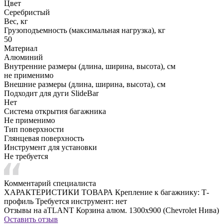
Цвет
Серебристый
Вес, кг
Грузоподъемность (максимальная нагрузка), кг
50
Материал
Алюминий
Внутренние размеры (длина, ширина, высота), см
не применимо
Внешние размеры (длина, ширина, высота), см
Подходит для дуги SlideBar
Нет
Система открытия багажника
Не применимо
Тип поверхности
Глянцевая поверхность
Инструмент для установки
Не требуется
Комментарий специалиста
ХАРАКТЕРИСТИКИ ТОВАРА Крепление к багажнику: Т-
профиль Требуется инструмент: нет
Отзывы на aTLANT Корзина алюм. 1300х900 (Chevrolet Нива)
Оставить отзыв