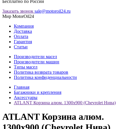
Бесплатно по России
Заказать звонок
sale@motoroil24.ru
Мир MotorOil24
Компания
Доставка
Оплата
Гарантия
Статьи
Производители масел
Производители машин
Типы масел
Политика возврата товаров
Политика конфиденциальности
Главная
Багажники и крепления
Аксессуары
ATLANT Корзина алюм. 1300х900 (Chevrolet Нива)
ATLANT Корзина алюм.
1300х900 (Chevrolet Нива)