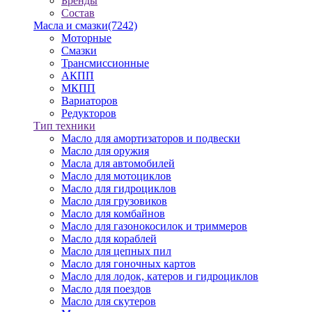
Бренды
Состав
Масла и смазки
(7242)
Моторные
Смазки
Трансмиссионные
АКПП
МКПП
Вариаторов
Редукторов
Тип техники
Масло для амортизаторов и подвески
Масло для оружия
Масла для автомобилей
Масло для мотоциклов
Масло для гидроциклов
Масло для грузовиков
Масло для комбайнов
Масло для газонокосилок и триммеров
Масло для кораблей
Масло для цепных пил
Масло для гоночных картов
Масло для лодок, катеров и гидроциклов
Масло для поездов
Масло для скутеров