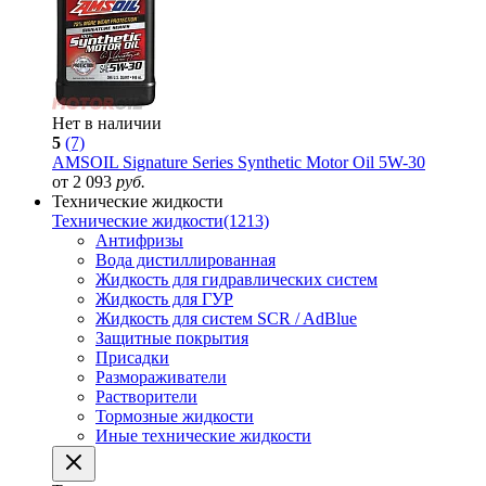
Нет в наличии
5
(7)
AMSOIL Signature Series Synthetic Motor Oil 5W-30
от 2 093
руб.
Технические жидкости
Технические жидкости
(1213)
Антифризы
Вода дистиллированная
Жидкость для гидравлических систем
Жидкость для ГУР
Жидкость для систем SCR / AdBlue
Защитные покрытия
Присадки
Размораживатели
Растворители
Тормозные жидкости
Иные технические жидкости