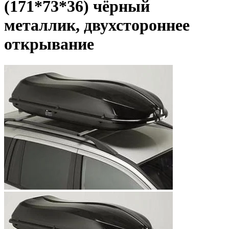
(171*73*36) чёрный
металлик, двухстороннее
открывание