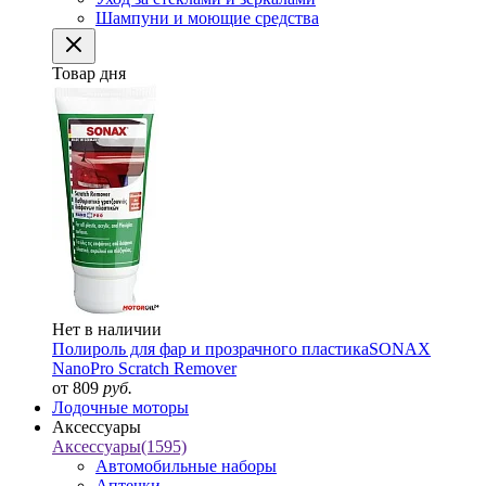
Шампуни и моющие средства
Товар дня
Нет в наличии
Полироль для фар и прозрачного пластика
SONAX
NanoPro Scratch Remover
от 809
руб.
Лодочные моторы
Аксессуары
Аксессуары
(1595)
Автомобильные наборы
Аптечки