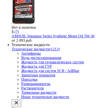
Нет в наличии
5
(7)
AMSOIL Signature Series Synthetic Motor Oil 5W-30
от 2 093
руб.
Технические жидкости
Технические жидкости
(1213)
Антифризы
Вода дистиллированная
Жидкость для гидравлических систем
Жидкость для ГУР
Жидкость для систем SCR / AdBlue
Защитные покрытия
Присадки
Размораживатели
Растворители
Тормозные жидкости
Иные технические жидкости