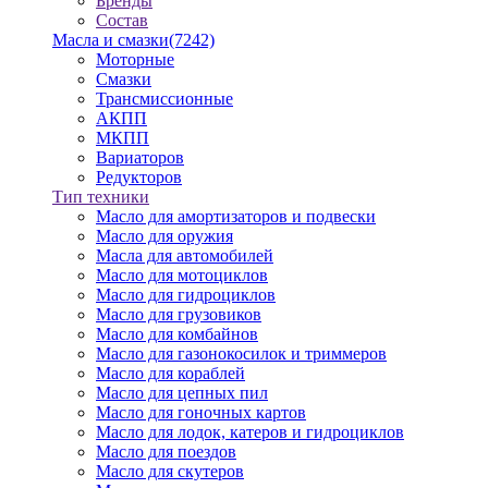
Бренды
Состав
Масла и смазки
(7242)
Моторные
Смазки
Трансмиссионные
АКПП
МКПП
Вариаторов
Редукторов
Тип техники
Масло для амортизаторов и подвески
Масло для оружия
Масла для автомобилей
Масло для мотоциклов
Масло для гидроциклов
Масло для грузовиков
Масло для комбайнов
Масло для газонокосилок и триммеров
Масло для кораблей
Масло для цепных пил
Масло для гоночных картов
Масло для лодок, катеров и гидроциклов
Масло для поездов
Масло для скутеров