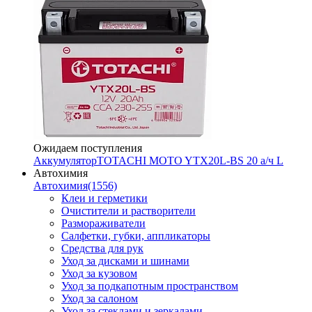
Ожидаем поступления
Аккумулятор
TOTACHI MOTO YTX20L-BS 20 а/ч L
Автохимия
Автохимия
(1556)
Клеи и герметики
Очистители и растворители
Размораживатели
Салфетки, губки, аппликаторы
Средства для рук
Уход за дисками и шинами
Уход за кузовом
Уход за подкапотным пространством
Уход за салоном
Уход за стеклами и зеркалами