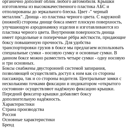
органично дополнят облик любого автомобиля. Крышки
изготовлены из высококачественного пластика АБС и
отполированы до зеркального блеска. Цвет -" черный
металлик". Днища - из пластика черного цвета. С наружной
(нижней) стороны днище бокса имеет плоскую поверхность,
улучшающую аэродинамику изделия и изготавливаются из
пластика черного цвета. Внутренняя поверхность днища
имеет продольные и поперечные рёбра жёсткости, придающие
боксу повышенную прочность. Для удобства
транспортировки грузов в боксе мы предлагаем использовать
специальные сумки - носовую сумку и основные сумки. В
данном боксе можно разместить четыре сумки - одну носовую
и три основных.
Боксы снабжены двусторонней системой запирания,
позволяющей осуществлять доступ к ним как со стороны
пассажира, так и со стороны водителя. Центральные замки с
несколькими точками фиксации и индикатором «открытого
состояния» осуществляют надёжную фиксацию крышки.
Передний фиксатор крышки добавляет боксу
дополнительную надёжность.
Характеристики
Страна производства
Россия
Основные характеристики
Бренд