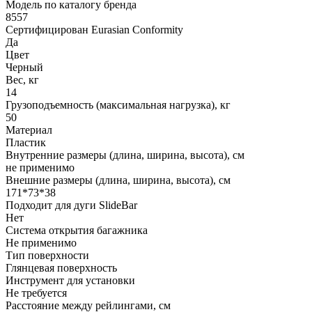
Модель по каталогу бренда
8557
Сертифицирован Eurasian Conformity
Да
Цвет
Черный
Вес, кг
14
Грузоподъемность (максимальная нагрузка), кг
50
Материал
Пластик
Внутренние размеры (длина, ширина, высота), см
не применимо
Внешние размеры (длина, ширина, высота), см
171*73*38
Подходит для дуги SlideBar
Нет
Система открытия багажника
Не применимо
Тип поверхности
Глянцевая поверхность
Инструмент для установки
Не требуется
Расстояние между рейлингами, см