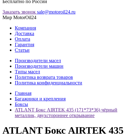
Бесплатно по России
Заказать звонок
sale@motoroil24.ru
Мир MotorOil24
Компания
Доставка
Оплата
Гарантия
Статьи
Производители масел
Производители машин
Типы масел
Политика возврата товаров
Политика конфиденциальности
Главная
Багажники и крепления
Боксы
ATLANT Бокс AIRTEK 435 (171*73*36) чёрный
металлик, двухстороннее открывание
ATLANT Бокс AIRTEK 435