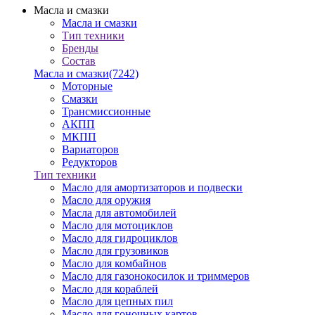
Масла и смазки
Масла и смазки
Тип техники
Бренды
Состав
Масла и смазки
(7242)
Моторные
Смазки
Трансмиссионные
АКПП
МКПП
Вариаторов
Редукторов
Тип техники
Масло для амортизаторов и подвески
Масло для оружия
Масла для автомобилей
Масло для мотоциклов
Масло для гидроциклов
Масло для грузовиков
Масло для комбайнов
Масло для газонокосилок и триммеров
Масло для кораблей
Масло для цепных пил
Масло для гоночных картов