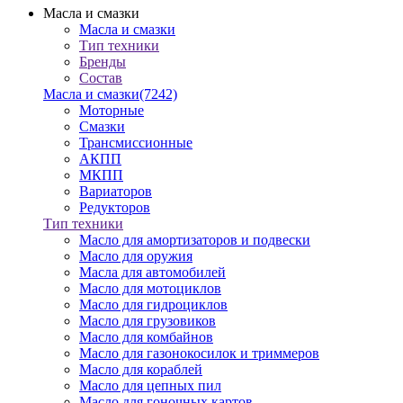
Масла и смазки
Масла и смазки
Тип техники
Бренды
Состав
Масла и смазки
(7242)
Моторные
Смазки
Трансмиссионные
АКПП
МКПП
Вариаторов
Редукторов
Тип техники
Масло для амортизаторов и подвески
Масло для оружия
Масла для автомобилей
Масло для мотоциклов
Масло для гидроциклов
Масло для грузовиков
Масло для комбайнов
Масло для газонокосилок и триммеров
Масло для кораблей
Масло для цепных пил
Масло для гоночных картов