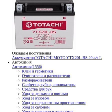
Ожидаем поступления
Аккумулятор
TOTACHI MOTO YTX20L-BS 20 а/ч L
Автохимия
Автохимия
(1556)
Клеи и герметики
Очистители и растворители
Размораживатели
Салфетки, губки, аппликаторы
Средства для рук
Уход за дисками и шинами
Уход за кузовом
Уход за подкапотным пространством
Уход за салоном
Уход за стеклами и зеркалами