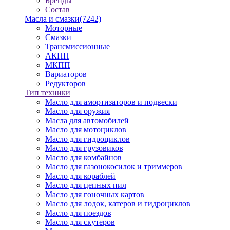
Бренды
Состав
Масла и смазки
(7242)
Моторные
Смазки
Трансмиссионные
АКПП
МКПП
Вариаторов
Редукторов
Тип техники
Масло для амортизаторов и подвески
Масло для оружия
Масла для автомобилей
Масло для мотоциклов
Масло для гидроциклов
Масло для грузовиков
Масло для комбайнов
Масло для газонокосилок и триммеров
Масло для кораблей
Масло для цепных пил
Масло для гоночных картов
Масло для лодок, катеров и гидроциклов
Масло для поездов
Масло для скутеров