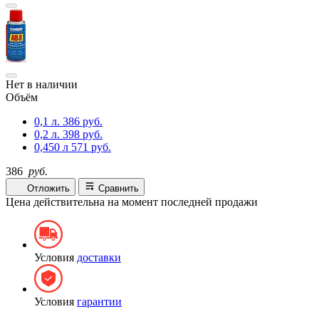
Нет в наличии
Объём
0,1 л.
386 руб.
0,2 л.
398 руб.
0,450 л
571 руб.
386
руб.
Отложить
Сравнить
Цена действительна на момент последней продажи
Условия
доставки
Условия
гарантии