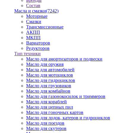
Бренды
Состав
Масла и смазки
(7242)
Моторные
Смазки
Трансмиссионные
АКПП
МКПП
Вариаторов
Редукторов
Тип техники
Масло для амортизаторов и подвески
Масло для оружия
Масла для автомобилей
Масло для мотоциклов
Масло для гидроциклов
Масло для грузовиков
Масло для комбайнов
Масло для газонокосилок и триммеров
Масло для кораблей
Масло для цепных пил
Масло для гоночных картов
Масло для лодок, катеров и гидроциклов
Масло для поездов
Масло для скутеров