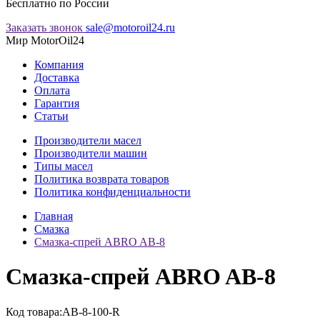
Бесплатно по России
Заказать звонок
sale@motoroil24.ru
Мир MotorOil24
Компания
Доставка
Оплата
Гарантия
Статьи
Производители масел
Производители машин
Типы масел
Политика возврата товаров
Политика конфиденциальности
Главная
Смазка
Смазка-спрей ABRO AB-8
Смазка-спрей ABRO AB-8
Код товара:
AB-8-100-R