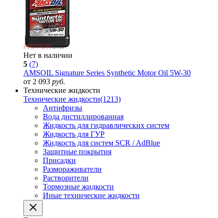
Нет в наличии
5
(7)
AMSOIL Signature Series Synthetic Motor Oil 5W-30
от 2 093
руб.
Технические жидкости
Технические жидкости
(1213)
Антифризы
Вода дистиллированная
Жидкость для гидравлических систем
Жидкость для ГУР
Жидкость для систем SCR / AdBlue
Защитные покрытия
Присадки
Размораживатели
Растворители
Тормозные жидкости
Иные технические жидкости