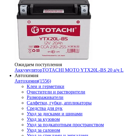
Ожидаем поступления
Аккумулятор
TOTACHI MOTO YTX20L-BS 20 а/ч L
Автохимия
Автохимия
(1556)
Клеи и герметики
Очистители и растворители
Размораживатели
Салфетки, губки, аппликаторы
Средства для рук
Уход за дисками и шинами
Уход за кузовом
Уход за подкапотным пространством
Уход за салоном
Уход за стеклами и зеркалами