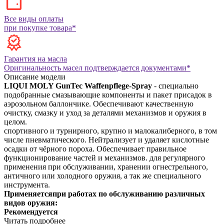
Все виды оплаты
при покупке товара*
Гарантия на масла
Оригинальность масел подтверждается документами*
Описание модели
LIQUI MOLY GunTec Waffenpflege-Spray
- специально
подобранные смазывающие компоненты и пакет присадок в
аэрозольном баллончике. Обеспечивают качественную
очистку, смазку и уход за деталями механизмов и оружия в
целом.
спортивного и турнирного, крупно и малокалиберного, в том
числе пневматического. Нейтрализует и удаляет кислотные
осадки от чёрного пороха. Обеспечивает правильное
функционирование частей и механизмов.
для регулярного
применения при обслуживании, хранении огнестрельного,
античного или холодного оружия, а так же специального
инструмента.
Применяется
при работах по обслуживанию различных
видов оружия:
Рекомендуется
Читать подробнее