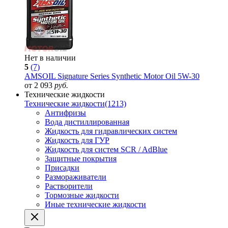
Нет в наличии
5
(7)
AMSOIL Signature Series Synthetic Motor Oil 5W-30
от 2 093
руб.
Технические жидкости
Технические жидкости
(1213)
Антифризы
Вода дистиллированная
Жидкость для гидравлических систем
Жидкость для ГУР
Жидкость для систем SCR / AdBlue
Защитные покрытия
Присадки
Размораживатели
Растворители
Тормозные жидкости
Иные технические жидкости