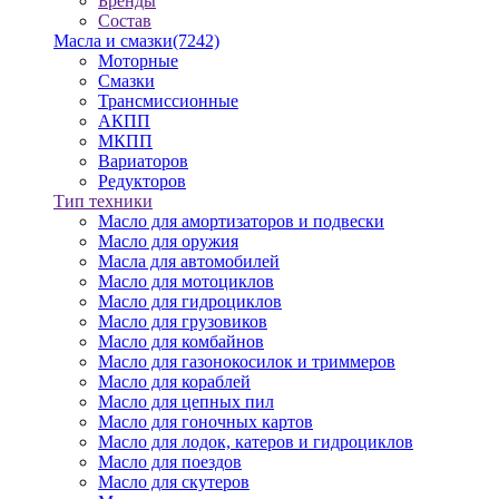
Бренды
Состав
Масла и смазки
(7242)
Моторные
Смазки
Трансмиссионные
АКПП
МКПП
Вариаторов
Редукторов
Тип техники
Масло для амортизаторов и подвески
Масло для оружия
Масла для автомобилей
Масло для мотоциклов
Масло для гидроциклов
Масло для грузовиков
Масло для комбайнов
Масло для газонокосилок и триммеров
Масло для кораблей
Масло для цепных пил
Масло для гоночных картов
Масло для лодок, катеров и гидроциклов
Масло для поездов
Масло для скутеров