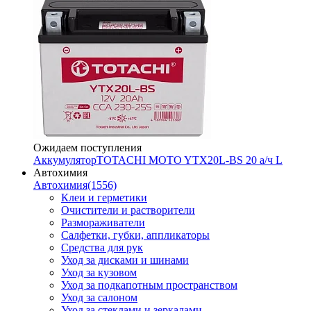
Ожидаем поступления
Аккумулятор
TOTACHI MOTO YTX20L-BS 20 а/ч L
Автохимия
Автохимия
(1556)
Клеи и герметики
Очистители и растворители
Размораживатели
Салфетки, губки, аппликаторы
Средства для рук
Уход за дисками и шинами
Уход за кузовом
Уход за подкапотным пространством
Уход за салоном
Уход за стеклами и зеркалами