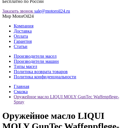
Бесплатно по России
Заказать звонок
sale@motoroil24.ru
Мир MotorOil24
Компания
Доставка
Оплата
Гарантия
Статьи
Производители масел
Производители машин
Типы масел
Политика возврата товаров
Политика конфиденциальности
Главная
Смазка
Оружейное масло LIQUI MOLY GunTec Waffenpflege-
Spray
Оружейное масло LIQUI
MOLY GunTec Waffenpflege-