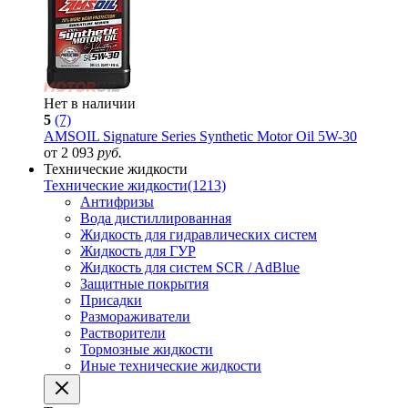
Нет в наличии
5
(7)
AMSOIL Signature Series Synthetic Motor Oil 5W-30
от 2 093
руб.
Технические жидкости
Технические жидкости
(1213)
Антифризы
Вода дистиллированная
Жидкость для гидравлических систем
Жидкость для ГУР
Жидкость для систем SCR / AdBlue
Защитные покрытия
Присадки
Размораживатели
Растворители
Тормозные жидкости
Иные технические жидкости