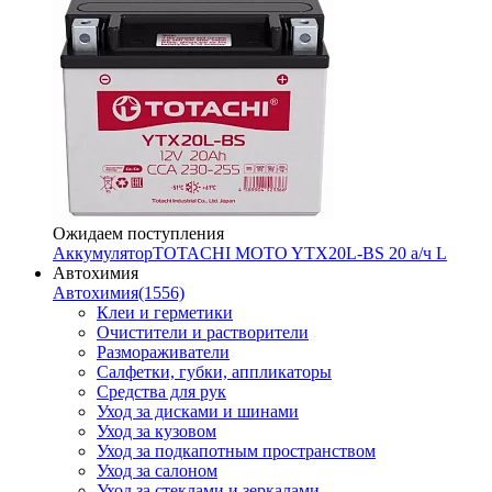
Ожидаем поступления
Аккумулятор
TOTACHI MOTO YTX20L-BS 20 а/ч L
Автохимия
Автохимия
(1556)
Клеи и герметики
Очистители и растворители
Размораживатели
Салфетки, губки, аппликаторы
Средства для рук
Уход за дисками и шинами
Уход за кузовом
Уход за подкапотным пространством
Уход за салоном
Уход за стеклами и зеркалами