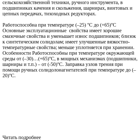
сельскохозяйственной техники, ручного инструмента, в
подшипниках качения и скольжения, шарнирах, винтовых и
цепных передачах, тихоходных редукторах.
Работоспособна при температуре (–25) °С до (+65)°С
Основные эксплуатационные свойства
имеет хорошие
смазочные свойства и уменьшает износ подшипников;
близок
к синтетическим солидолам;
имеет улучшенные вязкостно-
температурные свойства;
меньше уплотняется при хранении.
Особенности
Работоспособны при температуре окружающей
среды от (–30)…(+65)°С, в мощных механизмах (подшипники,
шарниры и т.п.) – от (-50)°С. Заправка узлов трения при
помощи ручных солидолонагнетателей при температуре до (–
20)°С.
Читать подробнее