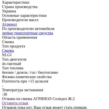
Характеристики
Страна производства
Украина
Основные характеристики
Производители масел
Агринол
По производителю автомобиля
любые транспортные средства
Область применения
Смазка
Тип продукта
Смазка
NLGI
Тип двигателя
4х-тактный
Тип топлива
бензин / дизель / газ / биотопливо
Физико-химические свойства
Плотность при +15 цельсия
-
Температура застывания
-30
Отзывы на смазка АГРИНОЛ Солидол Ж-2
Оставить отзыв
Отзывов пока нет, Ваш отзыв может стать первым.