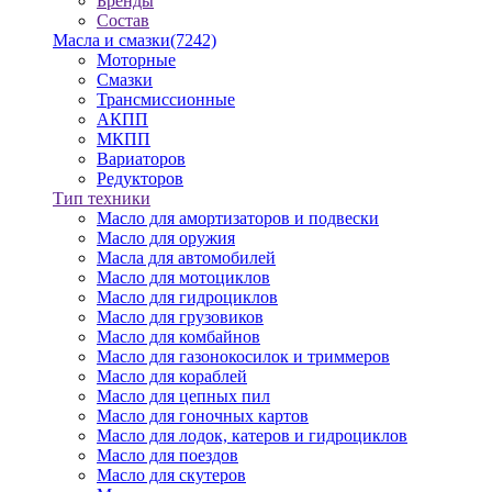
Бренды
Состав
Масла и смазки
(7242)
Моторные
Смазки
Трансмиссионные
АКПП
МКПП
Вариаторов
Редукторов
Тип техники
Масло для амортизаторов и подвески
Масло для оружия
Масла для автомобилей
Масло для мотоциклов
Масло для гидроциклов
Масло для грузовиков
Масло для комбайнов
Масло для газонокосилок и триммеров
Масло для кораблей
Масло для цепных пил
Масло для гоночных картов
Масло для лодок, катеров и гидроциклов
Масло для поездов
Масло для скутеров